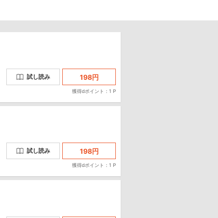
198
円
試し読み
獲得dポイント：1 P
198
円
試し読み
獲得dポイント：1 P