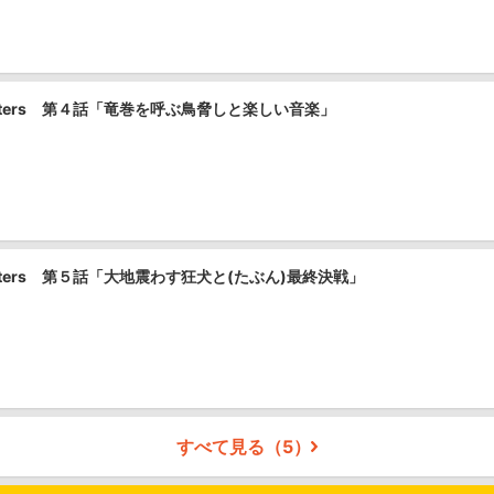
asters 第４話「竜巻を呼ぶ鳥脅しと楽しい音楽」
sters 第５話「大地震わす狂犬と(たぶん)最終決戦」
すべて見る（
5
）