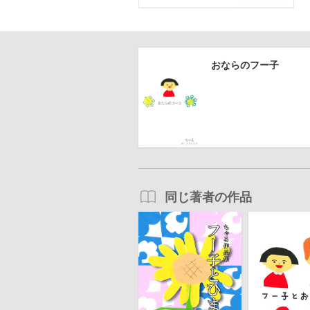
おならのフー子
同じ著者の作品