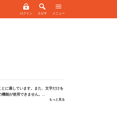
ログイン
さがす
メニュー
ことに適しています。また、文字だけを
の機能が使用できません。
もっと見る
染むように応援しています。でも、クラ
は何とかしなければと考えますが、いい