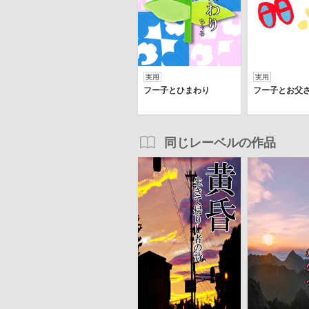
実用
実用
フー子とひまわり
フー子とお父
同じレーベルの作品