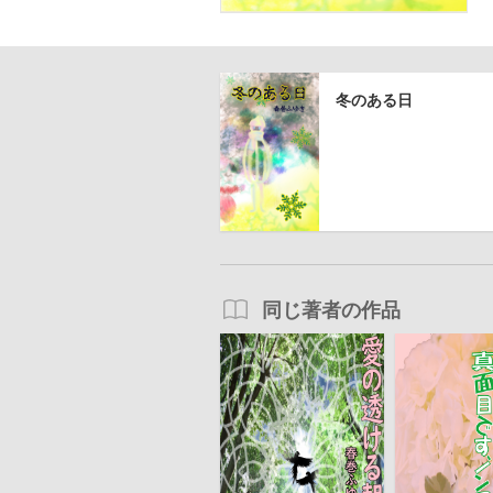
冬のある日
同じ著者の作品