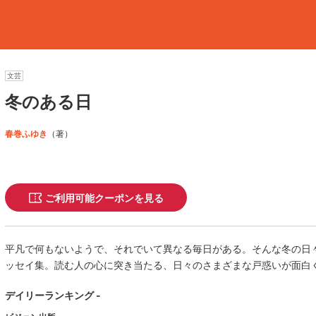
文芸
冬のある日
春巻ふゆき
（著）
ご利用可能クーポンを見る
平凡で何もないようで、それでいて異なる毎日がある。そんな冬の日
ッセイ集。読む人の心に突き当たる、日々のさまざまな戸惑いが面白
デイリーランキング -