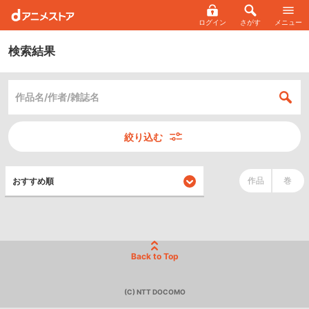
ログイン
さがす
メニュー
検索結果
絞り込む
作品
巻
Back to Top
(C) NTT DOCOMO