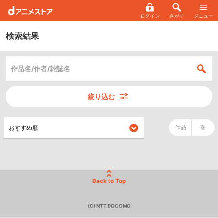
ログイン
さがす
メニュー
検索結果
絞り込む
作品
巻
Back to Top
(C) NTT DOCOMO