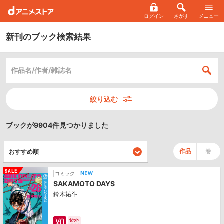
ログイン
さがす
メニュー
新刊のブック検索結果
絞り込む
ブックが9904件見つかりました
作品
巻
コミック
SAKAMOTO DAYS
鈴木祐斗