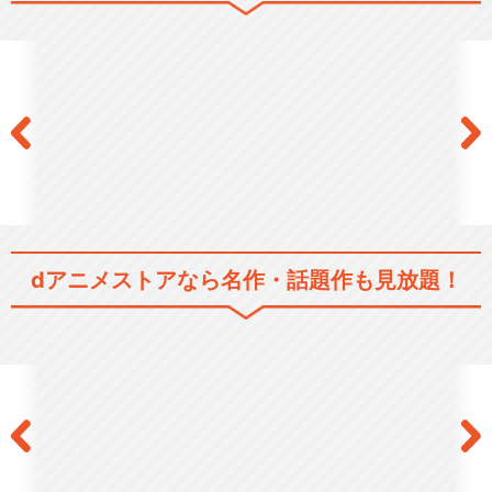
閉じる
dアニメストアなら
名作・話題作も見放題！