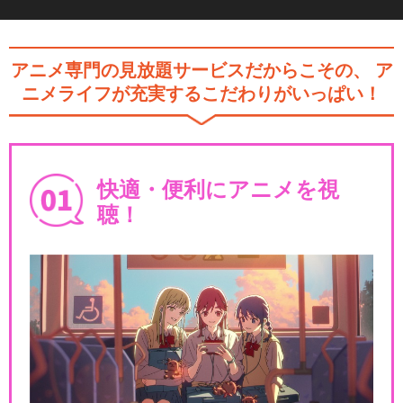
アニメ専門の見放題サービスだからこその、
ア
ニメライフが充実するこだわりがいっぱい！
快適・便利にアニメを視
聴！