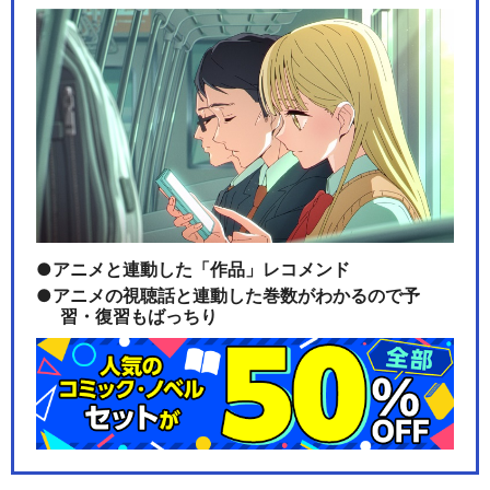
アニメと連動した「作品」レコメンド
アニメの視聴話と連動した巻数がわかるので予
習・復習もばっちり