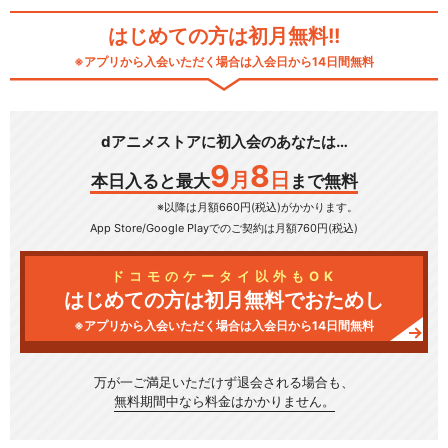
はじめての方は初月無料!!
※アプリから入会いただく場合は入会日から14日間無料
dアニメストアに初入会のあなたは…
9
8
月
日
本日入ると最大
まで無料
※以降は月額660円(税込)がかかります。
App Store/Google Play
でのご契約は月額760円(税込)
ドコモのケータイ以外もOK
はじめての方は初月無料でおためし
※アプリから入会いただく場合は入会日から14日間無料
万が一ご満足いただけず
退会される場合も、
無料期間中なら料金はかかりません。