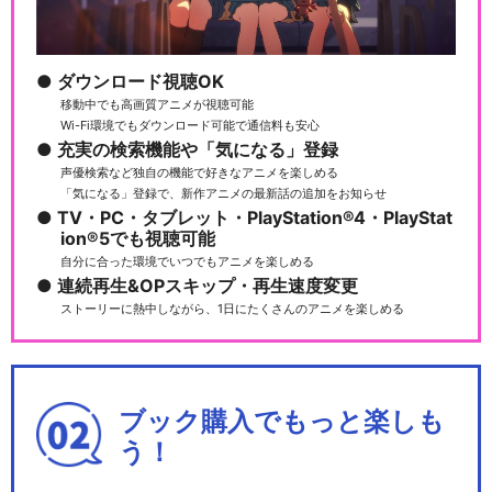
ダウンロード視聴OK
移動中でも高画質アニメが視聴可能
Wi-Fi環境でもダウンロード可能で通信料も安心
充実の検索機能や「気になる」登録
声優検索など独自の機能で好きなアニメを楽しめる
「気になる」登録で、新作アニメの最新話の追加をお知らせ
TV・PC・タブレット・PlayStation®4・PlayStat
ion®5でも視聴可能
自分に合った環境でいつでもアニメを楽しめる
連続再生&OPスキップ・再生速度変更
ストーリーに熱中しながら、1日にたくさんのアニメを楽しめる
ブック購入でもっと楽しも
う！