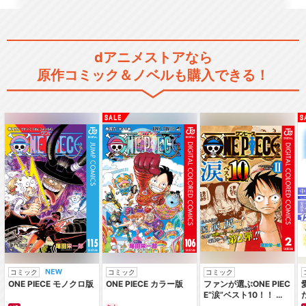
dアニメストアなら
原作コミック＆ノベルも購入できる！
コミック
コミック
コミック
ONE PIECE モノクロ版
ONE PIECE カラー版
ファンが選ぶONE PIEC
E“涙”ベスト10！！ ～
サバイバルの海 超新星