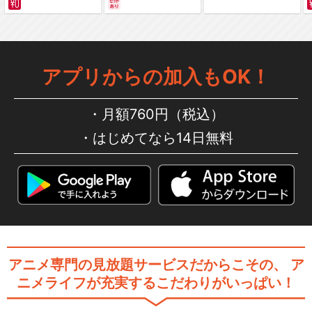
編～ カラー版
アプリからの加入もOK！
月額760円（税込）
はじめてなら14日無料
アニメ専門の見放題サービスだからこその、
ア
ニメライフが充実するこだわりがいっぱい！