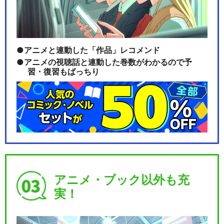
アニメと連動した「作品」レコメンド
アニメの視聴話と連動した巻数がわかるので予
習・復習もばっちり
アニメ・ブック以外も充
実！