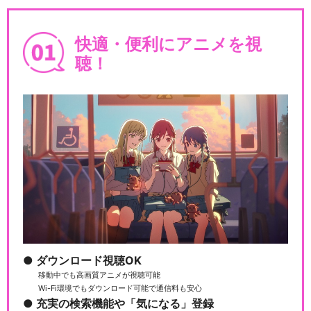
快適・便利にアニメを視
聴！
ダウンロード視聴OK
移動中でも高画質アニメが視聴可能
Wi-Fi環境でもダウンロード可能で通信料も安心
充実の検索機能や「気になる」登録