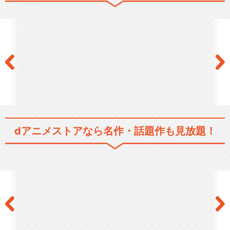
閉じる
dアニメストアなら
名作・話題作も見放題！