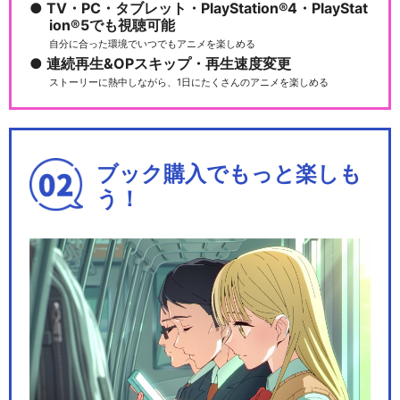
TV・PC・タブレット・PlayStation®4・PlayStat
ion®5でも視聴可能
自分に合った環境でいつでもアニメを楽しめる
連続再生&OPスキップ・再生速度変更
ストーリーに熱中しながら、1日にたくさんのアニメを楽しめる
ブック購入でもっと楽しも
う！