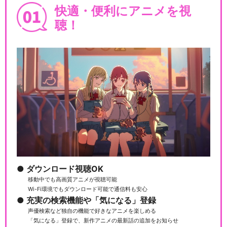
快適・便利にアニメを視
聴！
ダウンロード視聴OK
移動中でも高画質アニメが視聴可能
Wi-Fi環境でもダウンロード可能で通信料も安心
充実の検索機能や「気になる」登録
声優検索など独自の機能で好きなアニメを楽しめる
「気になる」登録で、新作アニメの最新話の追加をお知らせ