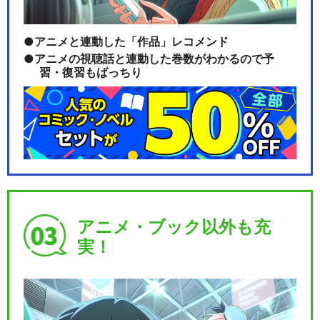
アニメと連動した「作品」レコメンド
アニメの視聴話と連動した巻数がわかるので予
習・復習もばっちり
アニメ・ブック以外も充
実！