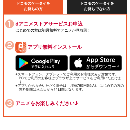
ドコモのケータイを
ドコモのケータイを
お持ちの方
お持ちでない方
dアニメストアサービスお申込
はじめての方は初月無料
でアニメが見放題！
アプリ無料インストール
スマートフォン、タブレットでご利用のお客様のみが対象です。
PCでご利用のお客様はブラウザ上でサービスをご利用いただけま
す。
アプリから入会いただく場合は、月額760円(税込)、はじめての方の
無料期間は入会日から14日間となります。
アニメをお楽しみください♪