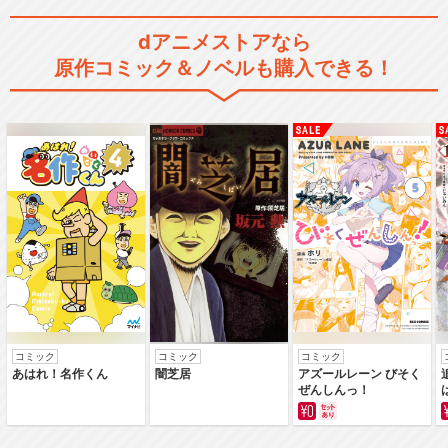
dアニメストアなら
原作コミック＆ノベルも購入できる！
コミック
コミック
コミック
あはれ！名作くん
闇芝居
アズールレーン びそく
ぜんしんっ！