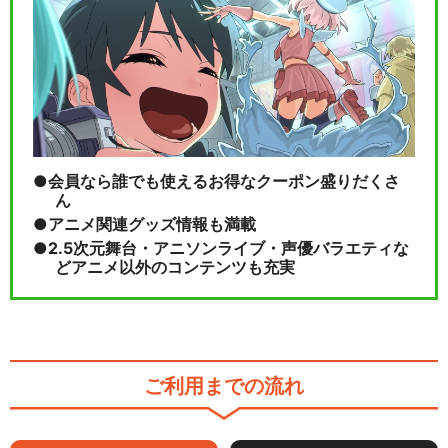
会員なら誰でも使えるお得なクーポン盛りだくさ
ん
アニメ関連グッズ情報も満載
2.5次元舞台・アニソンライブ・声優バラエティな
どアニメ以外のコンテンツも充実
ご利用までの流れ