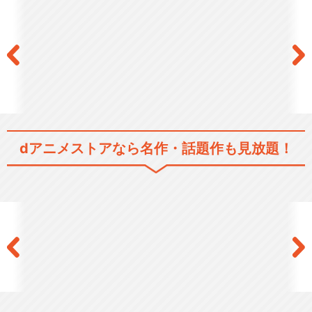
閉じる
dアニメストアなら
名作・話題作も見放題！