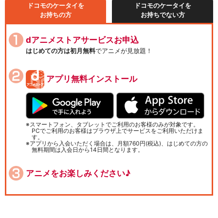
ドコモのケータイを
ドコモのケータイを
お持ちの方
お持ちでない方
dアニメストアサービスお申込
はじめての方は初月無料
でアニメが見放題！
アプリ無料インストール
スマートフォン、タブレットでご利用のお客様のみが対象です。
PCでご利用のお客様はブラウザ上でサービスをご利用いただけま
す。
アプリから入会いただく場合は、月額760円(税込)、はじめての方の
無料期間は入会日から14日間となります。
アニメをお楽しみください♪