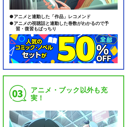
アニメと連動した「作品」レコメンド
アニメの視聴話と連動した巻数がわかるので予
習・復習もばっちり
アニメ・ブック以外も充
実！