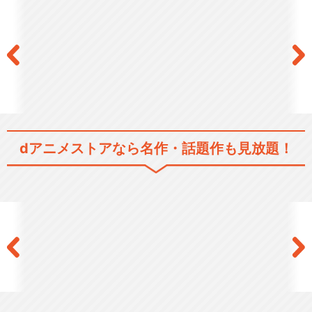
閉じる
dアニメストアなら
名作・話題作も見放題！