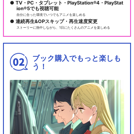
TV・PC・タブレット・PlayStation®4・PlayStat
ion®5でも視聴可能
自分に合った環境でいつでもアニメを楽しめる
連続再生&OPスキップ・再生速度変更
ストーリーに熱中しながら、1日にたくさんのアニメを楽しめる
ブック購入でもっと楽しも
う！