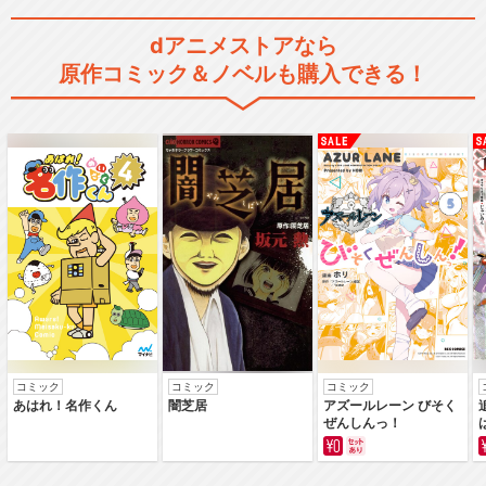
dアニメストアなら
原作コミック＆ノベルも購入できる！
コミック
コミック
コミック
あはれ！名作くん
闇芝居
アズールレーン びそく
ぜんしんっ！