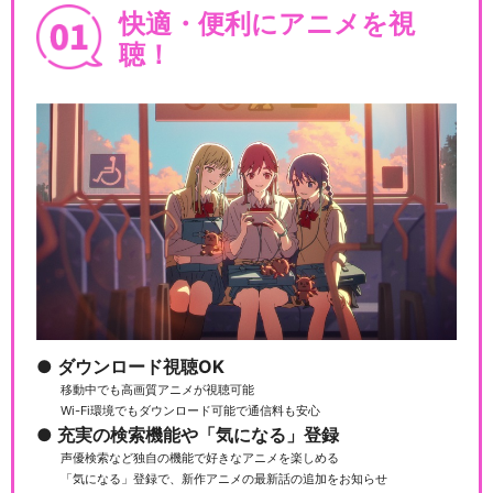
快適・便利にアニメを視
聴！
ダウンロード視聴OK
移動中でも高画質アニメが視聴可能
Wi-Fi環境でもダウンロード可能で通信料も安心
充実の検索機能や「気になる」登録
声優検索など独自の機能で好きなアニメを楽しめる
「気になる」登録で、新作アニメの最新話の追加をお知らせ