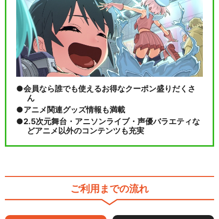
会員なら誰でも使えるお得なクーポン盛りだくさ
ん
アニメ関連グッズ情報も満載
2.5次元舞台・アニソンライブ・声優バラエティな
どアニメ以外のコンテンツも充実
ご利用までの流れ