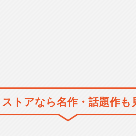
メストアなら
名作・話題作も