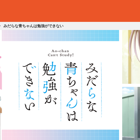
みだらな青ちゃんは勉強ができない