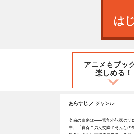
は
アニメもブッ
楽しめる！
あらすじ ／ ジャンル
名前の由来は――官能小説家の父
中。「青春？男女交際？そんなの