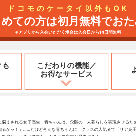
ドコモのケータイ以外もOK
じめての方は初月無料でおた
※アプリから入会いただく場合は入会日から14日間無料
クも
こだわりの機能／
お得なサービス
に悩まされる女子高生・青ちゃんは、念願の一人暮らしを実現させるた
知るかッ！」……だけどそんな青ちゃんに、クラスの人気者で「リア充