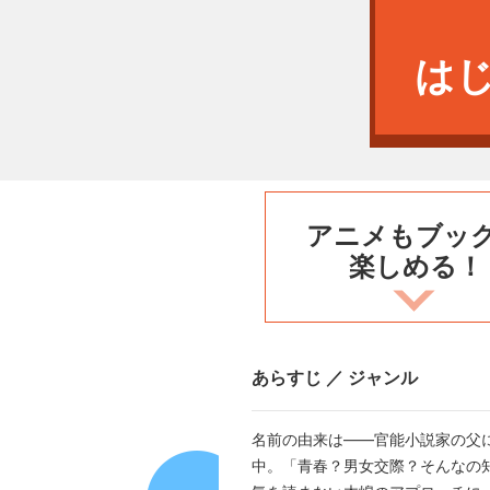
は
アニメもブッ
楽しめる！
あらすじ ／ ジャンル
名前の由来は――官能小説家の父
中。「青春？男女交際？そんなの