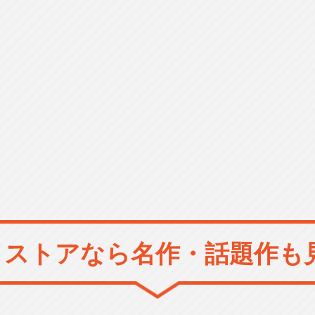
メストアなら
名作・話題作も