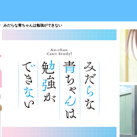
みだらな青ちゃんは勉強ができない