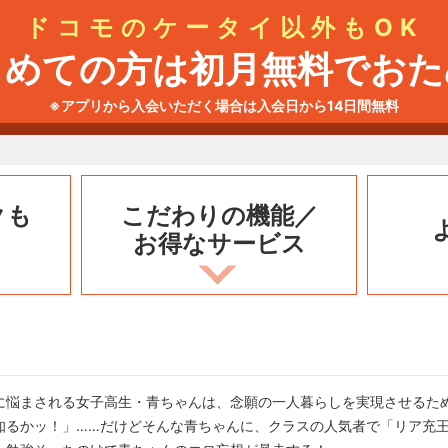
ドコモのケータイ以外もOK
じめての方は初月無料でおた
※アプリから入会いただく場合は入会日から14日間無料
クも
こだわりの機能／
お得なサービス
に悩まされる女子高生・青ちゃんは、念願の一人暮らしを実現させるた
知るかッ！」……だけどそんな青ちゃんに、クラスの人気者で「リア充