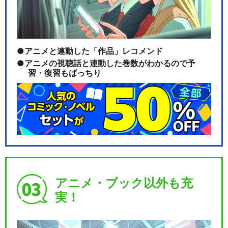
アニメと連動した「作品」レコメンド
アニメの視聴話と連動した巻数がわかるので予
習・復習もばっちり
アニメ・ブック以外も充
実！