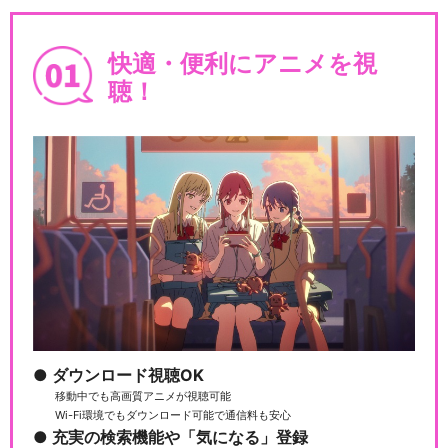
快適・便利にアニメを視
聴！
ダウンロード視聴OK
移動中でも高画質アニメが視聴可能
Wi-Fi環境でもダウンロード可能で通信料も安心
充実の検索機能や「気になる」登録