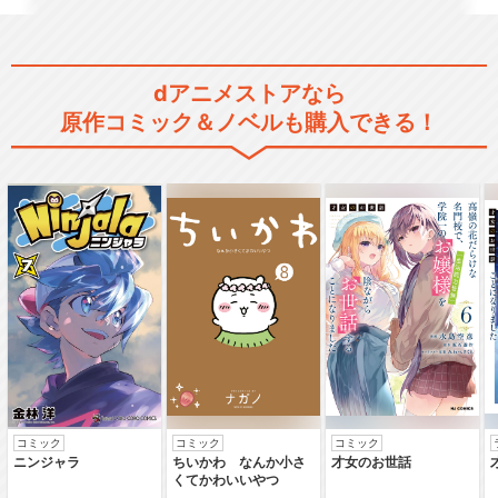
dアニメストアなら
原作コミック＆ノベルも購入できる！
コミック
コミック
コミック
ニンジャラ
ちいかわ なんか小さ
才女のお世話
くてかわいいやつ