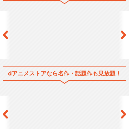
閉じる
dアニメストアなら
名作・話題作も見放題！