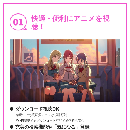
快適・便利にアニメを視
聴！
ダウンロード視聴OK
移動中でも高画質アニメが視聴可能
Wi-Fi環境でもダウンロード可能で通信料も安心
充実の検索機能や「気になる」登録