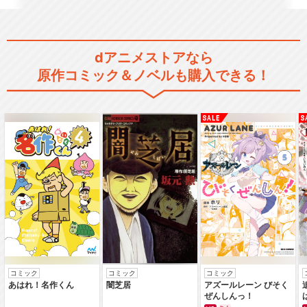
dアニメストアなら
原作コミック＆ノベルも購入できる！
コミック
コミック
コミック
あはれ！名作くん
闇芝居
アズールレーン びそく
ぜんしんっ！