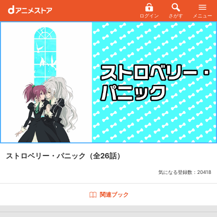
ログイン
さがす
メニュー
ストロベリー・パニック
（全26話）
気になる登録数：
20418
関連ブック