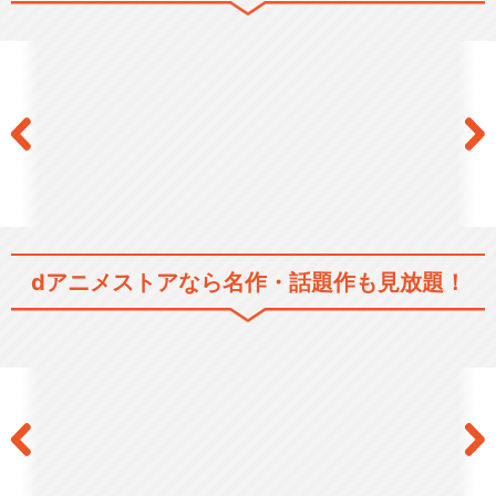
dアニメストアなら
名作・話題作も見放題！