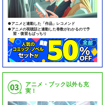
アニメと連動した「作品」レコメンド
アニメの視聴話と連動した巻数がわかるので予
習・復習もばっちり
アニメ・ブック以外も充
実！