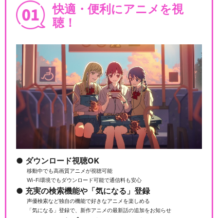
快適・便利にアニメを視
聴！
ダウンロード視聴OK
移動中でも高画質アニメが視聴可能
Wi-Fi環境でもダウンロード可能で通信料も安心
充実の検索機能や「気になる」登録
声優検索など独自の機能で好きなアニメを楽しめる
「気になる」登録で、新作アニメの最新話の追加をお知らせ