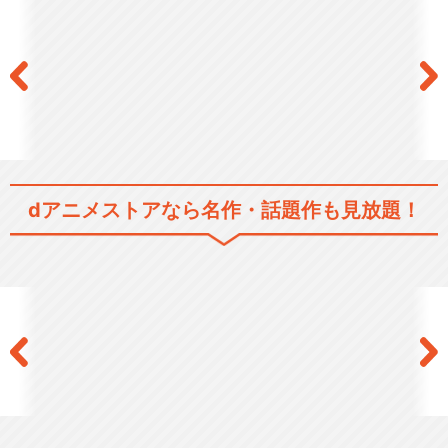
dアニメストアなら
名作・話題作も見放題！