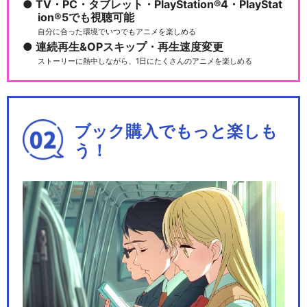
TV・PC・タブレット・PlayStation®4・PlayStat
ion®5でも視聴可能
自分に合った環境でいつでもアニメを楽しめる
連続再生&OPスキップ・再生速度変更
ストーリーに熱中しながら、1日にたくさんのアニメを楽しめる
ブック購入でもっと楽しも
う！