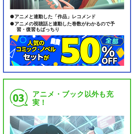
アニメと連動した「作品」レコメンド
アニメの視聴話と連動した巻数がわかるので予
習・復習もばっちり
アニメ・ブック以外も充
実！