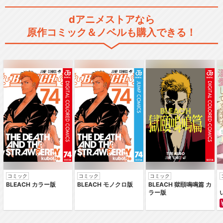
dアニメストアなら
原作コミック＆ノベルも購入できる！
コミック
コミック
コミック
BLEACH カラー版
BLEACH モノクロ版
BLEACH 獄頤鳴鳴篇 カ
ラー版