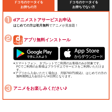
ドコモのケータイを
ドコモのケータイを
お持ちの方
お持ちでない方
dアニメストアサービスお申込
はじめての方は初月無料
でアニメが見放題！
アプリ無料インストール
スマートフォン、タブレットでご利用のお客様のみが対象です。
PCでご利用のお客様はブラウザ上でサービスをご利用いただけま
す。
アプリから入会いただく場合は、月額760円(税込)、はじめての方の
無料期間は入会日から14日間となります。
アニメをお楽しみください♪