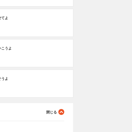
せてよ
いこうよ
そうよ