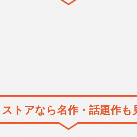
メストアなら
名作・話題作も