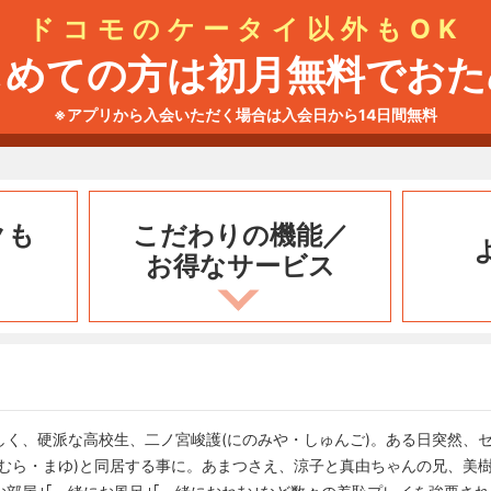
ドコモのケータイ以外もOK
じめての方は初月無料でおた
※アプリから入会いただく場合は入会日から14日間無料
クも
こだわりの機能／
お得なサービス
しく、硬派な高校生、二ノ宮峻護(にのみや・しゅんご)。ある日突然、
むら・まゆ)と同居する事に。あまつさえ、涼子と真由ちゃんの兄、美