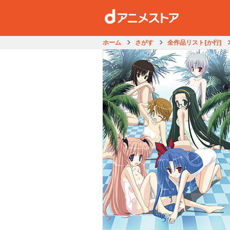
ホーム
さがす
全作品リスト[か行]