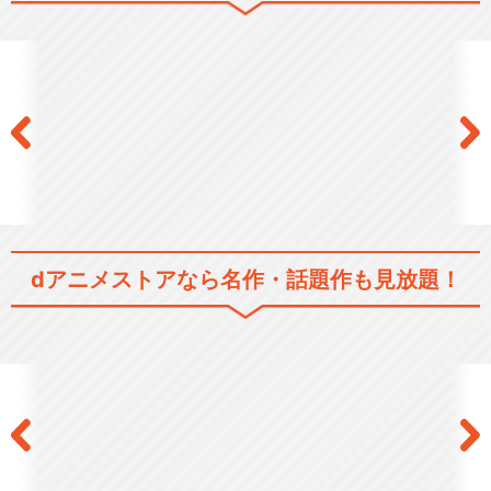
灼眼のシャナⅡ(Second)
灼眼のシャナⅢ-FINAL-
dアニメストアなら
名作・話題作も見放題！
劇場版「灼眼のシャナ」
灼眼のシャナS(OVA)