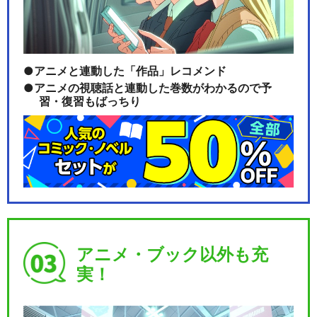
アニメと連動した「作品」レコメンド
アニメの視聴話と連動した巻数がわかるので予
習・復習もばっちり
アニメ・ブック以外も充
実！