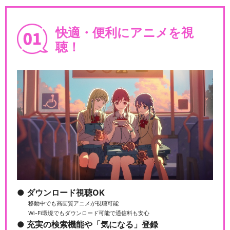
快適・便利にアニメを視
聴！
ダウンロード視聴OK
移動中でも高画質アニメが視聴可能
Wi-Fi環境でもダウンロード可能で通信料も安心
充実の検索機能や「気になる」登録