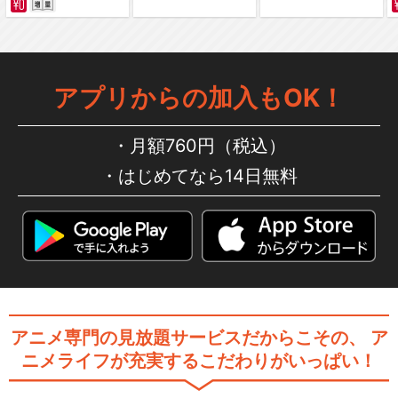
BLAZE/KOTOKO
アプリからの加入もOK！
Prophecy/川田まみ
月額760円（税込）
はじめてなら14日無料
閉じる
アニメ専門の見放題サービスだからこその、
ア
ニメライフが充実するこだわりがいっぱい！