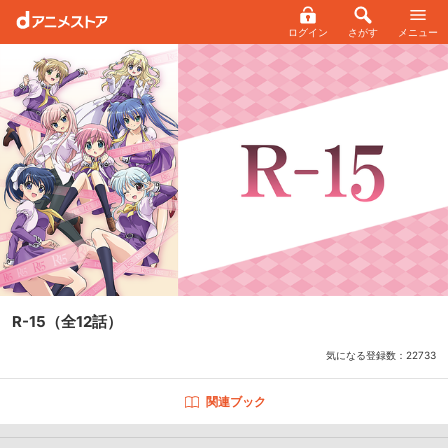
ログイン
さがす
メニュー
R-15
（全12話）
気になる登録数：
22733
関連ブック