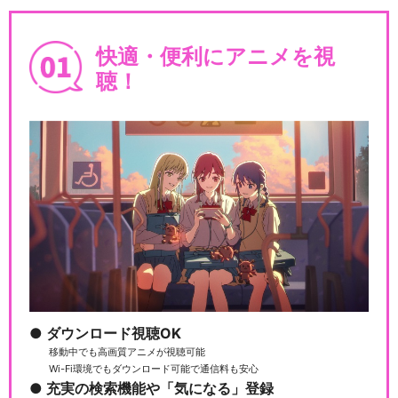
快適・便利にアニメを視
聴！
ダウンロード視聴OK
移動中でも高画質アニメが視聴可能
Wi-Fi環境でもダウンロード可能で通信料も安心
充実の検索機能や「気になる」登録