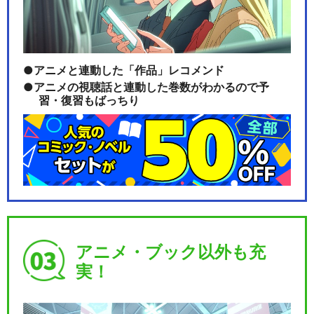
アニメと連動した「作品」レコメンド
アニメの視聴話と連動した巻数がわかるので予
習・復習もばっちり
アニメ・ブック以外も充
実！