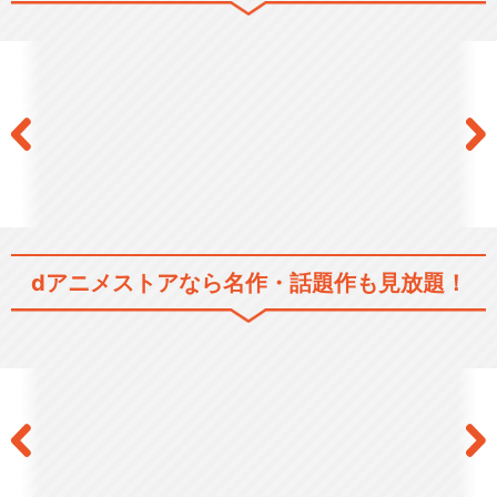
dアニメストアなら
名作・話題作も見放題！