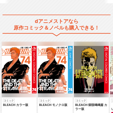
dアニメストアなら
原作コミック＆ノベルも購入できる！
コミック
コミック
コミック
BLEACH カラー版
BLEACH モノクロ版
BLEACH 獄頤鳴鳴篇 カ
ラー版