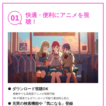
快適・便利にアニメを視
聴！
ダウンロード視聴OK
移動中でも高画質アニメが視聴可能
Wi-Fi環境でもダウンロード可能で通信料も安心
充実の検索機能や「気になる」登録