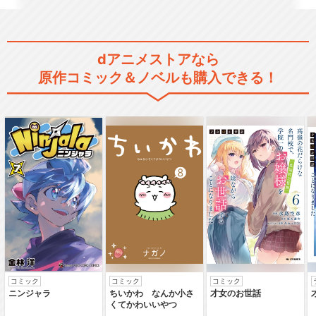
dアニメストアなら
原作コミック＆ノベルも購入できる！
コミック
コミック
コミック
ニンジャラ
ちいかわ なんか小さ
才女のお世話
くてかわいいやつ