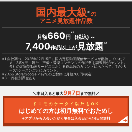
国内最大級
※1
の
アニメ見放題作品数
660
※2
月額
円
(税込) ～
7,400
見放題
※3
作品以上が
1 自社調べ。2025年12月15日に国内定額動画配信サービスが配信していたアニ
メ、2.5次元・舞台、声優・音楽コンテンツの作品数を調査員がカウント。
各社の定額制動画サービスにおける作品数のカウントにあたって、TVシリ
ーズ1シーズンごとにカウント。
2
App Store/Google Play
でのご契約は月額760円(税込)
3 一部個別課金あり
9
7
月
日
＼本日入ると最大
まで無料／
ドコモのケータイ以外もOK
はじめての方は初月無料でおためし
※アプリから入会いただく場合は入会日から14日間無料