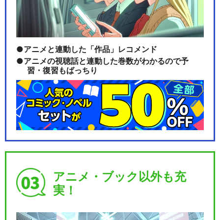
アニメと連動した「作品」レコメンド
アニメの視聴話と連動した巻数がわかるので予
習・復習もばっちり
アニメ・ブック以外も充
実！