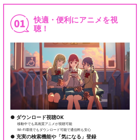
快適・便利にアニメを視
聴！
ダウンロード視聴OK
移動中でも高画質アニメが視聴可能
Wi-Fi環境でもダウンロード可能で通信料も安心
充実の検索機能や「気になる」登録