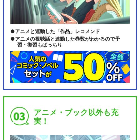
アニメと連動した「作品」レコメンド
アニメの視聴話と連動した巻数がわかるので予
習・復習もばっちり
アニメ・ブック以外も充
実！