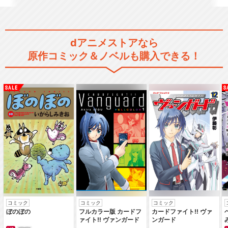
超獣機神ダンクーガ 白熱の終
章
dアニメストアなら
原作コミック＆ノベルも購入できる！
閉じる
コミック
コミック
コミック
ぼのぼの
フルカラー版 カードフ
カードファイト‼ ヴァ
ァイト‼ ヴァンガード
ンガード