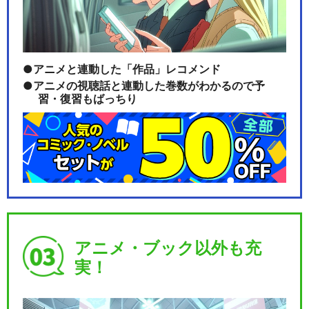
アニメと連動した「作品」レコメンド
アニメの視聴話と連動した巻数がわかるので予
習・復習もばっちり
アニメ・ブック以外も充
実！