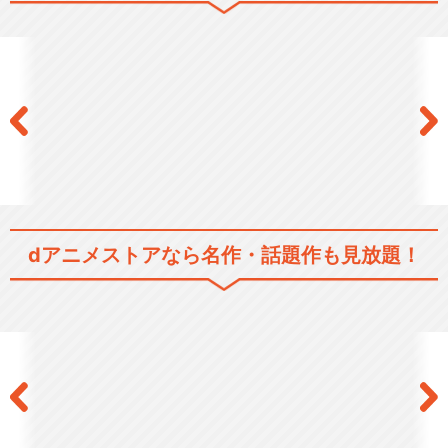
シリーズ／関連のアニメ作品
School Days＜Valentine D…
OVAスペシャル～マジカルハ
ート☆こころちゃん～
dアニメストアなら
名作・話題作も見放題！
閉じる