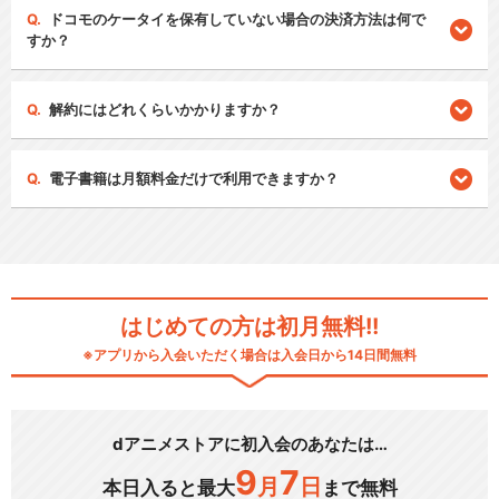
ドコモのケータイを保有していない場合の決済方法は何で
すか？
解約にはどれくらいかかりますか？
電子書籍は月額料金だけで利用できますか？
はじめての方は初月無料!!
※アプリから入会いただく場合は入会日から14日間無料
dアニメストアに初入会のあなたは…
9
7
月
日
本日入ると最大
まで無料