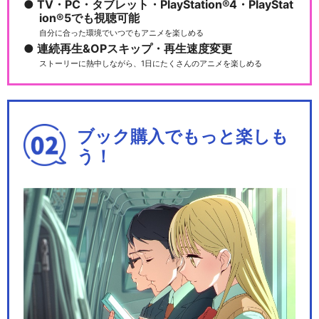
TV・PC・タブレット・PlayStation®4・PlayStat
ion®5でも視聴可能
自分に合った環境でいつでもアニメを楽しめる
連続再生&OPスキップ・再生速度変更
ストーリーに熱中しながら、1日にたくさんのアニメを楽しめる
ブック購入でもっと楽しも
う！