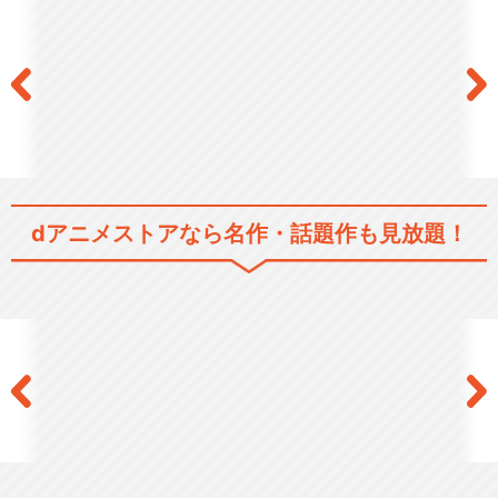
dアニメストアなら
名作・話題作も見放題！