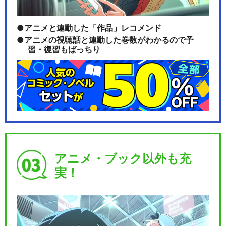
アニメと連動した「作品」レコメンド
アニメの視聴話と連動した巻数がわかるので予
習・復習もばっちり
アニメ・ブック以外も充
実！