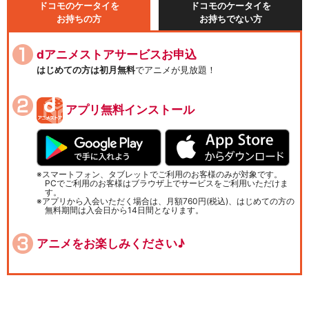
ドコモのケータイを
ドコモのケータイを
お持ちの方
お持ちでない方
dアニメストアサービスお申込
はじめての方は初月無料
でアニメが見放題！
アプリ無料インストール
スマートフォン、タブレットでご利用のお客様のみが対象です。
PCでご利用のお客様はブラウザ上でサービスをご利用いただけま
す。
アプリから入会いただく場合は、月額760円(税込)、はじめての方の
無料期間は入会日から14日間となります。
アニメをお楽しみください♪