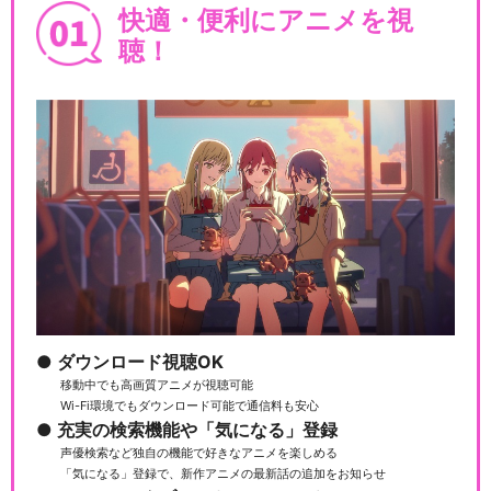
快適・便利にアニメを視
聴！
ダウンロード視聴OK
移動中でも高画質アニメが視聴可能
Wi-Fi環境でもダウンロード可能で通信料も安心
充実の検索機能や「気になる」登録
声優検索など独自の機能で好きなアニメを楽しめる
「気になる」登録で、新作アニメの最新話の追加をお知らせ