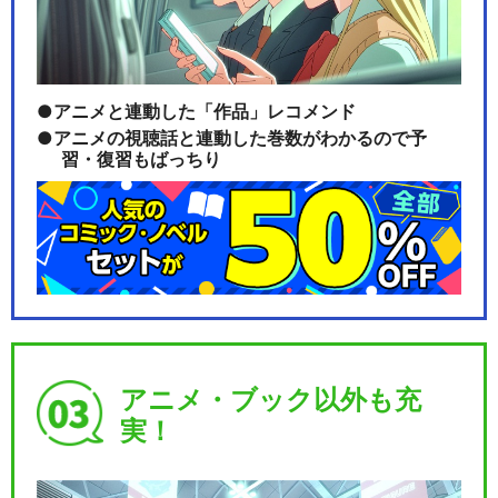
アニメと連動した「作品」レコメンド
アニメの視聴話と連動した巻数がわかるので予
習・復習もばっちり
アニメ・ブック以外も充
実！