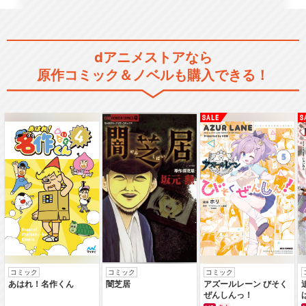
dアニメストアなら
原作コミック＆ノベルも購入できる！
コミック
コミック
コミック
あはれ！名作くん
闇芝居
アズールレーン びそく
ぜんしんっ！