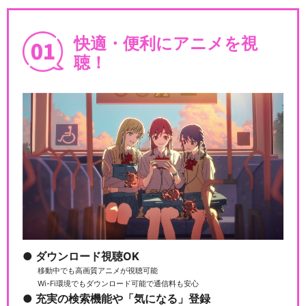
快適・便利にアニメを視
聴！
ダウンロード視聴OK
移動中でも高画質アニメが視聴可能
Wi-Fi環境でもダウンロード可能で通信料も安心
充実の検索機能や「気になる」登録