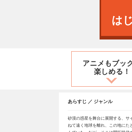
は
アニメもブッ
楽しめる！
あらすじ ／ ジャンル
砂漠の惑星を舞台に展開する、サ
ねて遠く地球を離れ、この地にた