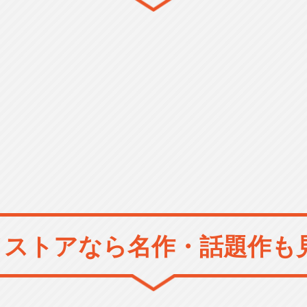
メストアなら
名作・話題作も