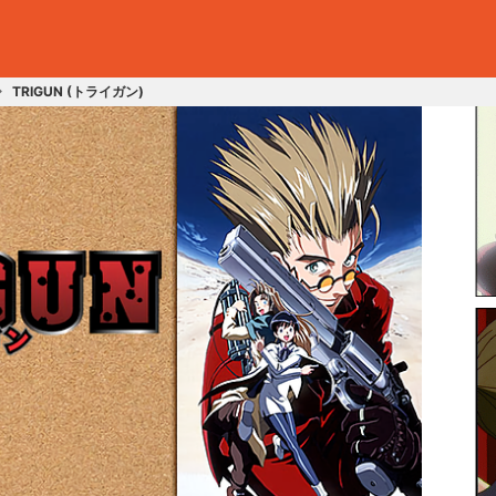
TRIGUN (トライガン)