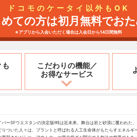
ドコモのケータイ以外もOK
じめての方は初月無料でおた
※アプリから入会いただく場合は入会日から14日間無料
クも
こだわりの機能／
お得なサービス
イバーSFウエスタンの決定版!時は近未来。舞台は岩と砂漠に覆われた
どりついた人々は、プラントと呼ばれる人工生命体がもたらすエネルギ