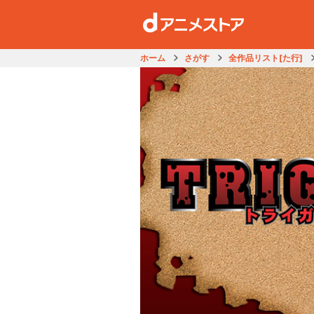
ホーム
さがす
全作品リスト[た行]