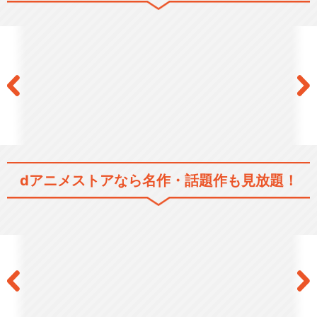
dアニメストアなら
名作・話題作も見放題！