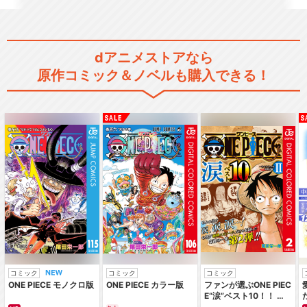
dアニメストアなら
原作コミック＆ノベルも購入できる！
コミック
コミック
コミック
ONE PIECE モノクロ版
ONE PIECE カラー版
ファンが選ぶONE PIEC
E“涙”ベスト10！！ ～
サバイバルの海 超新星