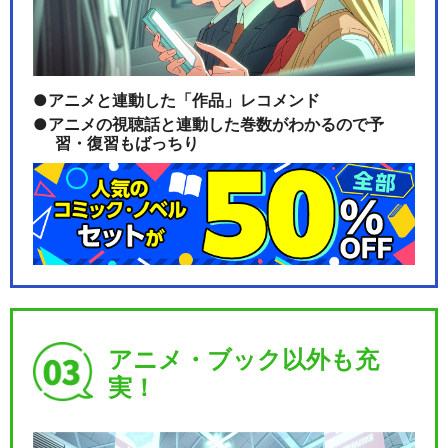
アニメと連動した「作品」レコメンド
アニメの視聴話と連動した巻数がわかるので予
習・復習もばっちり
アニメ・ブック以外も充
実！