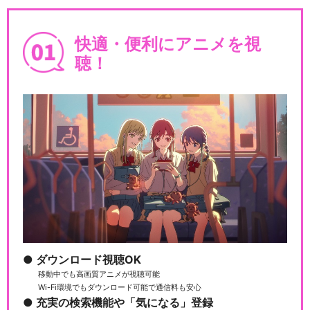
快適・便利にアニメを視
聴！
ダウンロード視聴OK
移動中でも高画質アニメが視聴可能
Wi-Fi環境でもダウンロード可能で通信料も安心
充実の検索機能や「気になる」登録