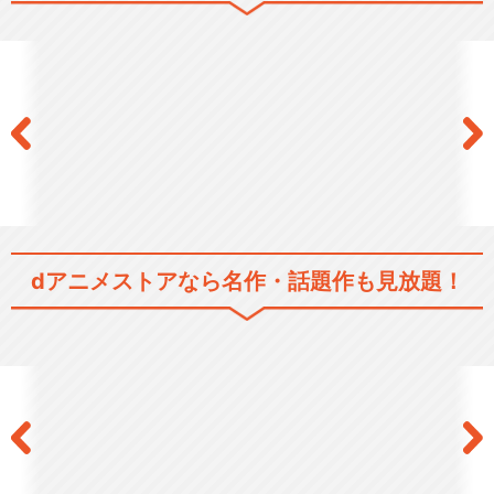
ゼロの使い魔
ゼロの使い魔 三美姫の輪舞
dアニメストアなら
名作・話題作も見放題！
ゼロの使い魔F
閉じる