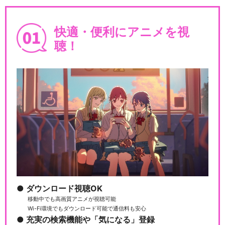
快適・便利にアニメを視
聴！
ダウンロード視聴OK
移動中でも高画質アニメが視聴可能
Wi-Fi環境でもダウンロード可能で通信料も安心
充実の検索機能や「気になる」登録