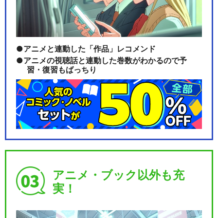
アニメと連動した「作品」レコメンド
アニメの視聴話と連動した巻数がわかるので予
習・復習もばっちり
アニメ・ブック以外も充
実！