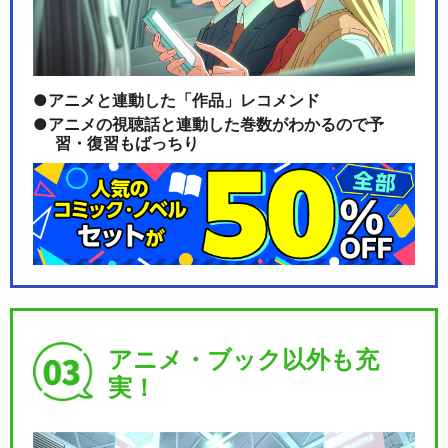
アニメと連動した「作品」レコメンド
アニメの視聴話と連動した巻数がわかるので予
習・復習もばっちり
アニメ・ブック以外も充
実！