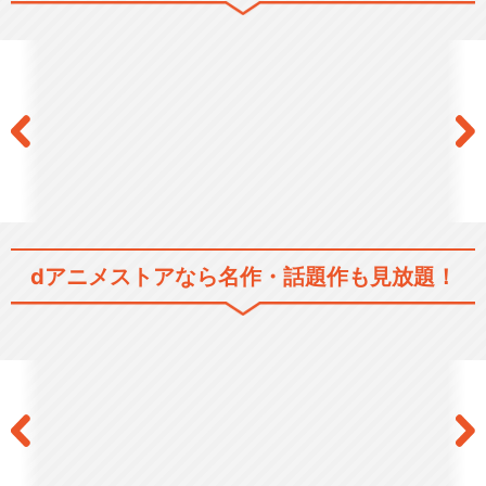
フルメタル・パニック? ふも
っふ
フルメタル･パニック！ Invisi
ble V…
dアニメストアなら
名作・話題作も見放題！
フルメタル・パニック！ディ
レクターズカット版 …
フルメタル・パニック！ディ
レクターズカット版 …