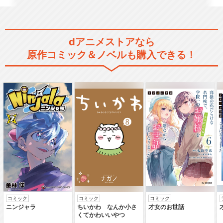
dアニメストアなら
フルメタル・パニック！ディ
原作コミック＆ノベルも購入できる！
レクターズカット版 …
閉じる
コミック
コミック
コミック
ニンジャラ
ちいかわ なんか小さ
才女のお世話
くてかわいいやつ