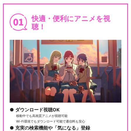
快適・便利にアニメを視
聴！
ダウンロード視聴OK
移動中でも高画質アニメが視聴可能
Wi-Fi環境でもダウンロード可能で通信料も安心
充実の検索機能や「気になる」登録