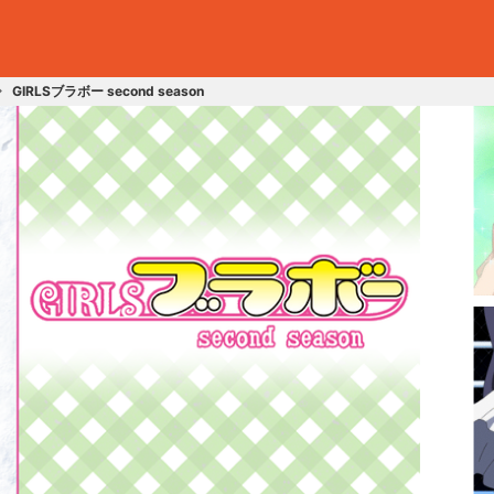
GIRLSブラボー second season