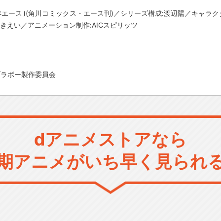
年エース｣(角川コミックス・エース刊)／シリーズ構成:渡辺陽／キャラ
きえい／アニメーション制作:AICスピリッツ
Sブラボー製作委員会
dアニメストアなら
期アニメがいち早く見られ