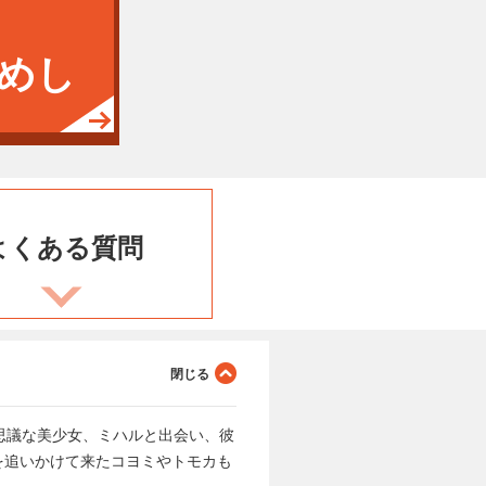
めし
よくある
質問
思議な美少女、ミハルと出会い、彼
を追いかけて来たコヨミやトモカも