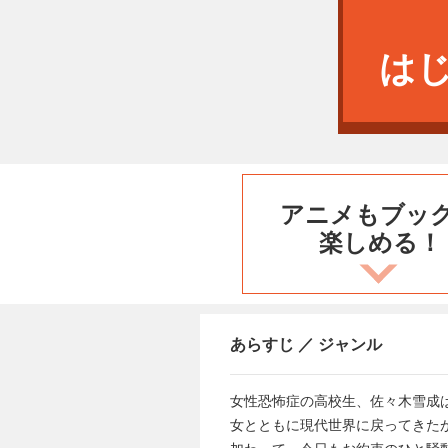
は
アニメもブッ
楽しめる！
あらすじ ／ ジャンル
女性恐怖症の高校生、佐々木雪成
女とともに現代世界に戻ってきた