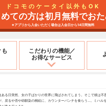
ドコモのケータイ以外もOK
じめての方は初月無料でおた
※アプリから入会いただく場合は入会日から14日間無料
クも
こだわりの機能／
お得なサービス
はある日突然、女の子ばかりの世界に飛ばされてしまう。そこで彼は不
が、戻るや否や幼馴染の桐絵に、カウンターパンチを食らう…。ミハル