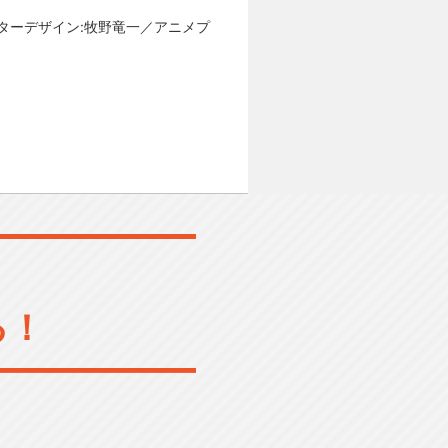
クターデザイン:牧野竜一／アニメプ
る！