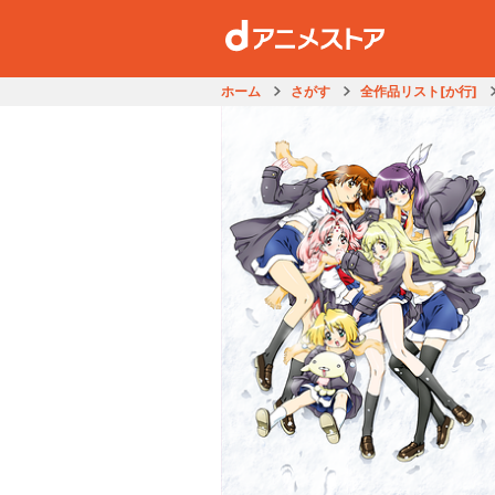
ホーム
さがす
全作品リスト[か行]