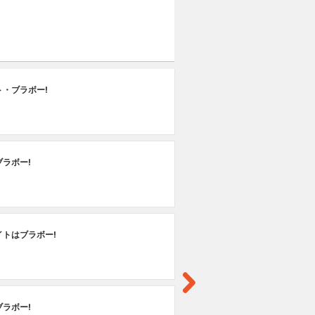
第
ト・ブラボー!
フ
ラボー!
イトはブラボー!
ラボー!