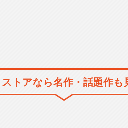
メストアなら
名作・話題作も