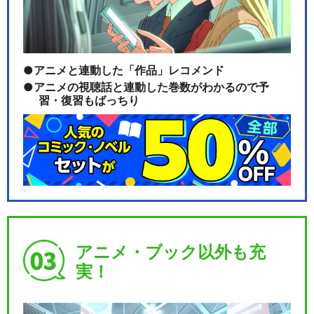
アニメと連動した「作品」レコメンド
アニメの視聴話と連動した巻数がわかるので予
習・復習もばっちり
アニメ・ブック以外も充
実！