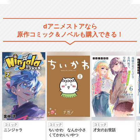
dアニメストアなら
原作コミック＆ノベルも購入できる！
コミック
コミック
コミック
ニンジャラ
ちいかわ なんか小さ
才女のお世話
くてかわいいやつ