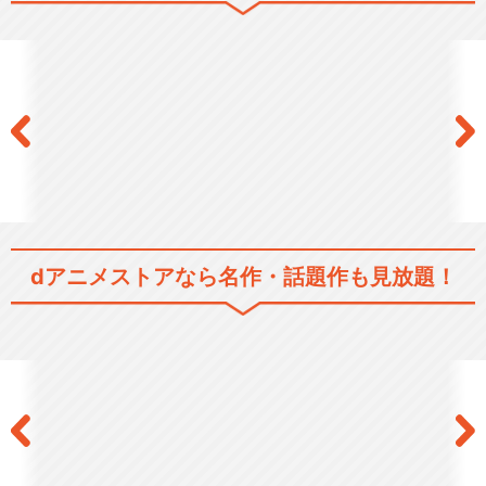
dアニメストアなら
名作・話題作も見放題！