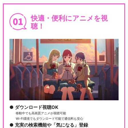
快適・便利にアニメを視
聴！
ダウンロード視聴OK
移動中でも高画質アニメが視聴可能
Wi-Fi環境でもダウンロード可能で通信料も安心
充実の検索機能や「気になる」登録