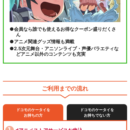
会員なら誰でも使えるお得なクーポン盛りだくさ
ん
アニメ関連グッズ情報も満載
2.5次元舞台・アニソンライブ・声優バラエティな
どアニメ以外のコンテンツも充実
ご利用までの流れ
ドコモのケータイを
ドコモのケータイを
お持ちの方
お持ちでない方