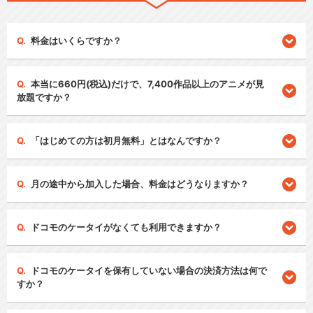
料金はいくらですか？
本当に660円(税込)だけで、7,400作品以上のアニメが見
放題ですか？
「はじめての方は初月無料」とはなんですか？
月の途中から加入した場合、料金はどうなりますか？
ドコモのケータイがなくても利用できますか？
ドコモのケータイを保有していない場合の決済方法は何で
すか？