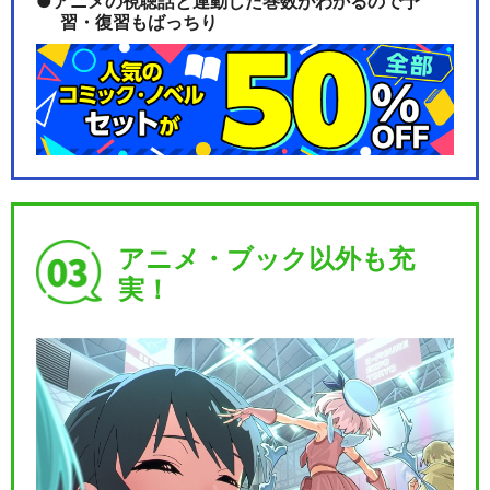
アニメの視聴話と連動した巻数がわかるので予
習・復習もばっちり
アニメ・ブック以外も充
実！