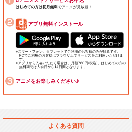
dアニメストアサービスお申込
はじめての方は初月無料
でアニメが見放題！
アプリ無料インストール
スマートフォン、タブレットでご利用のお客様のみが対象です。
PCでご利用のお客様はブラウザ上でサービスをご利用いただけま
す。
アプリから入会いただく場合は、月額760円(税込)、はじめての方の
無料期間は入会日から14日間となります。
アニメをお楽しみください♪
よくある質問