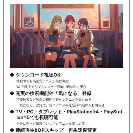
ダウンロード視聴OK
移動中でも高画質アニメが視聴可能
Wi-Fi環境でもダウンロード可能で通信料も安心
充実の検索機能や「気になる」登録
声優検索など独自の機能で好きなアニメを楽しめる
「気になる」登録で、新作アニメの最新話の追加をお知らせ
TV・PC・タブレット・PlayStation®4・PlayStat
ion®5でも視聴可能
自分に合った環境でいつでもアニメを楽しめる
連続再生&OPスキップ・再生速度変更