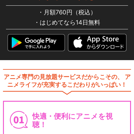
月額760円（税込）
はじめてなら14日無料
アニメ専門の見放題サービスだからこその、
ア
ニメライフが充実するこだわりがいっぱい！
快適・便利にアニメを視
聴！