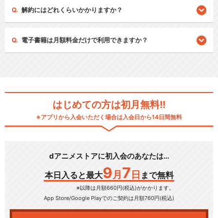
解約にはどれくらいかかりますか？
電子書籍は月額料金だけで利用できますか？
はじめての方は初月無料!!
※アプリから入会いただく場合は入会日から14日間無料
dアニメストアに初入会のあなたは…
9
7
月
日
本日入ると最大
まで無料
※以降は月額660円(税込)がかかります。
App Store/Google Play
でのご契約は月額760円(税込)