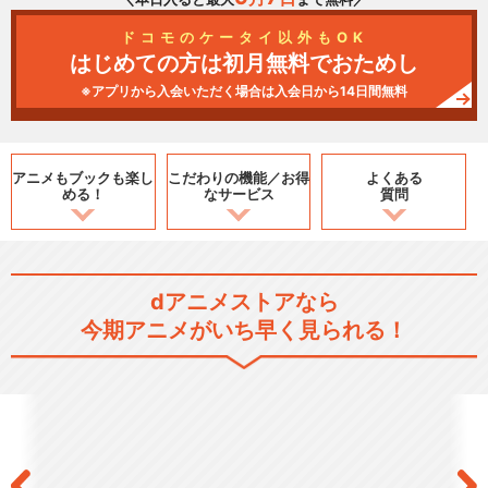
ドコモのケータイ以外もOK
はじめての方は初月無料でおためし
※アプリから入会いただく場合は入会日から14日間無料
アニメもブックも
楽し
こだわりの機能／
お得
よくある
める！
なサービス
質問
dアニメストアなら
今期アニメがいち早く見られる！