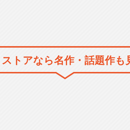
メストアなら
名作・話題作も