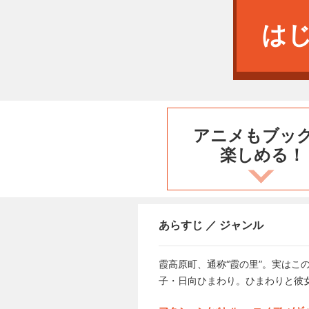
は
アニメもブッ
楽しめる！
あらすじ ／ ジャンル
霞高原町、通称“霞の里”。実はこ
子・日向ひまわり。ひまわりと彼