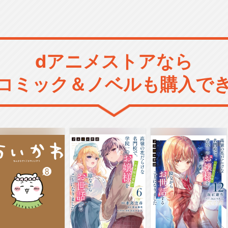
dアニメストアなら
コミック＆ノベルも購入で