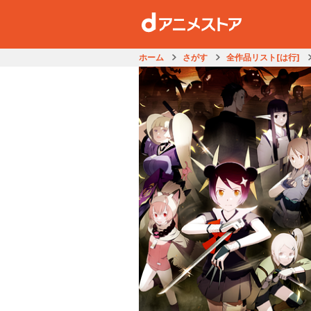
ホーム
さがす
全作品リスト[は行]