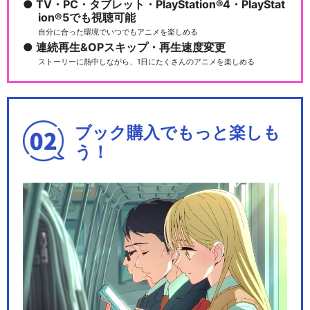
TV・PC・タブレット・PlayStation®4・PlayStat
ion®5でも視聴可能
自分に合った環境でいつでもアニメを楽しめる
連続再生&OPスキップ・再生速度変更
ストーリーに熱中しながら、1日にたくさんのアニメを楽しめる
ブック購入でもっと楽しも
う！