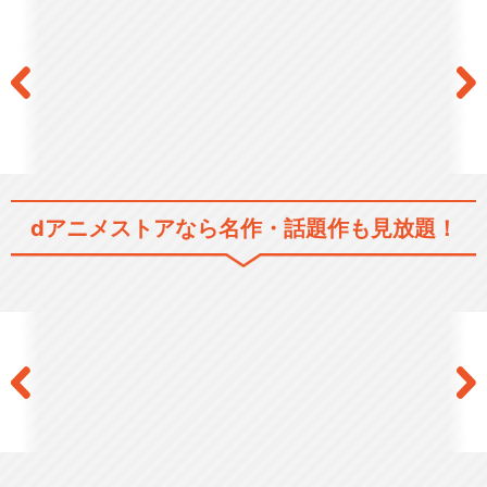
dアニメストアなら
名作・話題作も見放題！