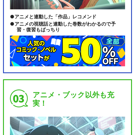
アニメと連動した「作品」レコメンド
アニメの視聴話と連動した巻数がわかるので予
習・復習もばっちり
アニメ・ブック以外も充
実！