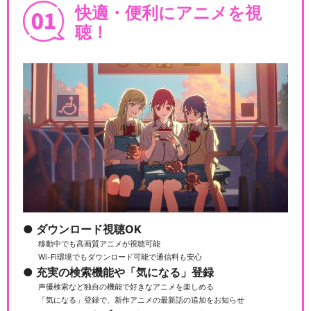
快適・便利にアニメを視
聴！
ダウンロード視聴OK
移動中でも高画質アニメが視聴可能
Wi-Fi環境でもダウンロード可能で通信料も安心
充実の検索機能や「気になる」登録
声優検索など独自の機能で好きなアニメを楽しめる
「気になる」登録で、新作アニメの最新話の追加をお知らせ