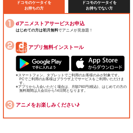
ドコモのケータイを
ドコモのケータイを
お持ちの方
お持ちでない方
dアニメストアサービスお申込
はじめての方は初月無料
でアニメが見放題！
アプリ無料インストール
スマートフォン、タブレットでご利用のお客様のみが対象です。
PCでご利用のお客様はブラウザ上でサービスをご利用いただけま
す。
アプリから入会いただく場合は、月額760円(税込)、はじめての方の
無料期間は入会日から14日間となります。
アニメをお楽しみください♪