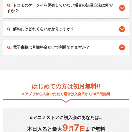
ドコモのケータイを保有していない場合の決済方法は何で
すか？
解約にはどれくらいかかりますか？
電子書籍は月額料金だけで利用できますか？
はじめての方は初月無料!!
※アプリから入会いただく場合は入会日から14日間無料
dアニメストアに初入会のあなたは…
9
7
月
日
本日入ると最大
まで無料