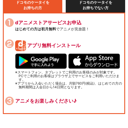
ドコモのケータイを
ドコモのケータイを
お持ちの方
お持ちでない方
dアニメストアサービスお申込
はじめての方は初月無料
でアニメが見放題！
アプリ無料インストール
スマートフォン、タブレットでご利用のお客様のみが対象です。
PCでご利用のお客様はブラウザ上でサービスをご利用いただけま
す。
アプリから入会いただく場合は、月額760円(税込)、はじめての方の
無料期間は入会日から14日間となります。
アニメをお楽しみください♪