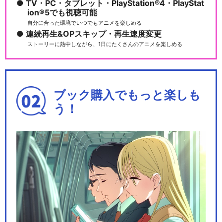
TV・PC・タブレット・PlayStation®4・PlayStat
ion®5でも視聴可能
自分に合った環境でいつでもアニメを楽しめる
連続再生&OPスキップ・再生速度変更
ストーリーに熱中しながら、1日にたくさんのアニメを楽しめる
ブック購入でもっと楽しも
う！