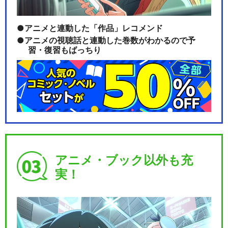
アニメと連動した「作品」レコメンド
アニメの視聴話と連動した巻数がわかるので予
習・復習もばっちり
アニメ・ブック以外も充
実！