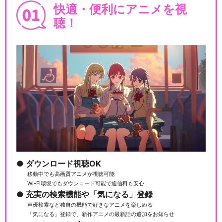
快適・便利にアニメを視
聴！
ダウンロード視聴OK
移動中でも高画質アニメが視聴可能
Wi-Fi環境でもダウンロード可能で通信料も安心
充実の検索機能や「気になる」登録
声優検索など独自の機能で好きなアニメを楽しめる
「気になる」登録で、新作アニメの最新話の追加をお知らせ