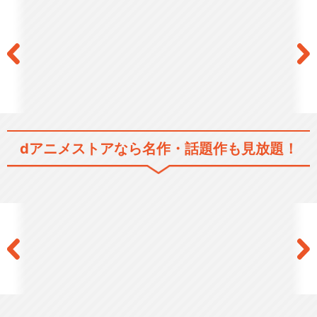
dアニメストアなら
名作・話題作も見放題！