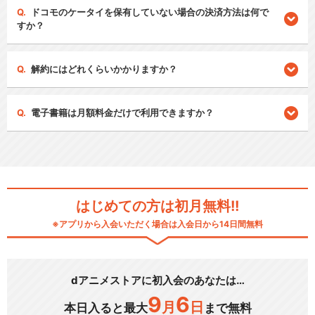
ドコモのケータイを保有していない場合の決済方法は何で
すか？
解約にはどれくらいかかりますか？
電子書籍は月額料金だけで利用できますか？
はじめての方は初月無料!!
※アプリから入会いただく場合は入会日から14日間無料
dアニメストアに初入会のあなたは…
9
6
月
日
本日入ると最大
まで無料