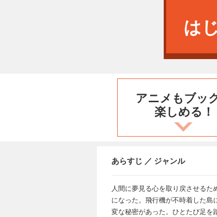
は
アニメもブッ
楽しめる！
あらすじ ／ ジャンル
人間に夢見る心を取り戻させるた
になった。飛行機が不時着した島
変な秘密があった。ひとたび足を踏