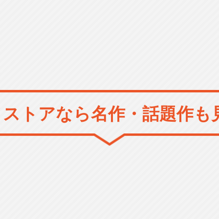
メストアなら
名作・話題作も