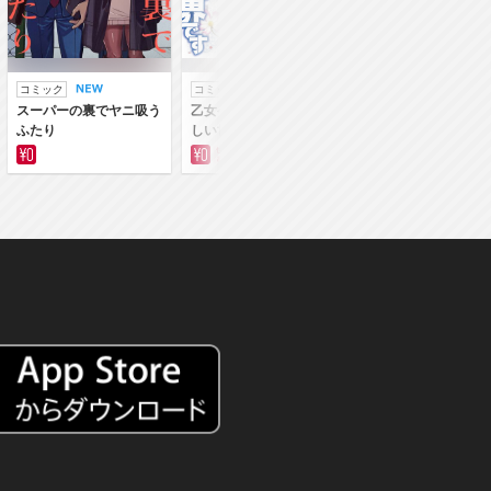
コミック
コミック
ラノベ
スーパーの裏でヤニ吸う
乙女ゲー世界はモブに厳
乙女ゲー世界はモブ
ふたり
しい世界です
しい世界です