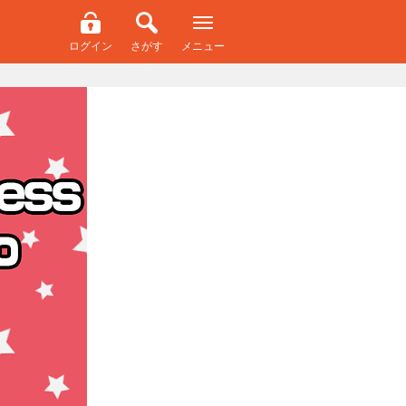
ログイン
さがす
メニュー