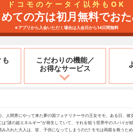
ドコモのケータイ以外もOK
じめての方は初月無料でおた
※アプリから入会いただく場合は入会日から14日間無料
クも
こだわりの機能／
お得なサービス
め、人間界にやって来た夢の国フェナリナーサの王女モモ。ある日、彼
には“謎の超エネルギー”が発生していて、それを狙う世界中のスパイが
み入れた大人は、皆、子供になってしまうのだ! モモは両親を救うた