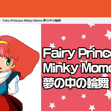
Fairy Princess Minky Momo 夢の中の輪舞