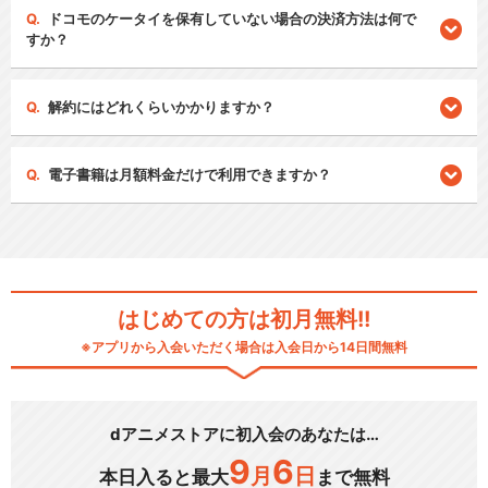
ドコモのケータイを保有していない場合の決済方法は何で
すか？
解約にはどれくらいかかりますか？
電子書籍は月額料金だけで利用できますか？
はじめての方は初月無料!!
※アプリから入会いただく場合は入会日から14日間無料
dアニメストアに初入会のあなたは…
9
6
月
日
本日入ると最大
まで無料