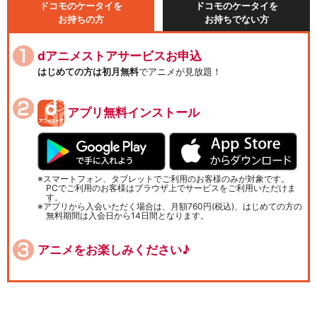
ドコモのケータイを
ドコモのケータイを
お持ちの方
お持ちでない方
dアニメストアサービスお申込
はじめての方は初月無料
でアニメが見放題！
アプリ無料インストール
スマートフォン、タブレットでご利用のお客様のみが対象です。
PCでご利用のお客様はブラウザ上でサービスをご利用いただけま
す。
アプリから入会いただく場合は、月額760円(税込)、はじめての方の
無料期間は入会日から14日間となります。
アニメをお楽しみください♪