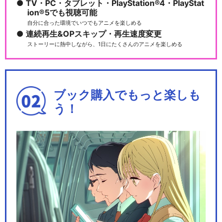
TV・PC・タブレット・PlayStation®4・PlayStat
ion®5でも視聴可能
自分に合った環境でいつでもアニメを楽しめる
連続再生&OPスキップ・再生速度変更
ストーリーに熱中しながら、1日にたくさんのアニメを楽しめる
ブック購入でもっと楽しも
う！