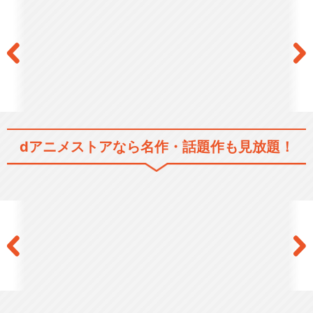
dアニメストアなら
名作・話題作も見放題！