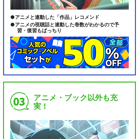
アニメと連動した「作品」レコメンド
アニメの視聴話と連動した巻数がわかるので予
習・復習もばっちり
アニメ・ブック以外も充
実！