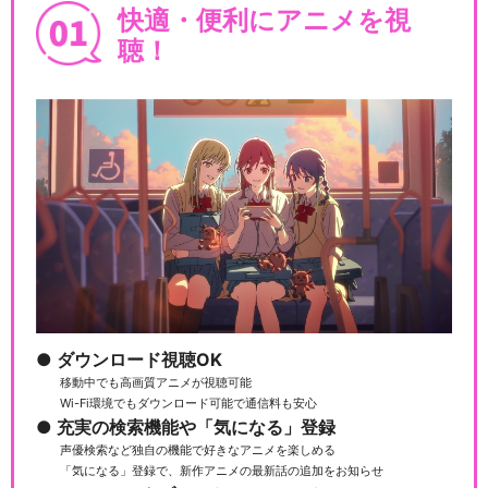
快適・便利にアニメを視
聴！
ダウンロード視聴OK
移動中でも高画質アニメが視聴可能
Wi-Fi環境でもダウンロード可能で通信料も安心
充実の検索機能や「気になる」登録
声優検索など独自の機能で好きなアニメを楽しめる
「気になる」登録で、新作アニメの最新話の追加をお知らせ