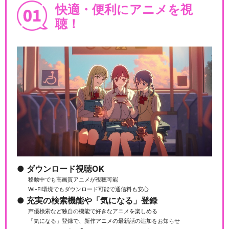
快適・便利にアニメを視
聴！
ダウンロード視聴OK
移動中でも高画質アニメが視聴可能
Wi-Fi環境でもダウンロード可能で通信料も安心
充実の検索機能や「気になる」登録
声優検索など独自の機能で好きなアニメを楽しめる
「気になる」登録で、新作アニメの最新話の追加をお知らせ