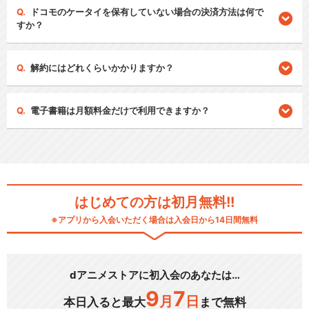
ドコモのケータイを保有していない場合の決済方法は何で
すか？
解約にはどれくらいかかりますか？
電子書籍は月額料金だけで利用できますか？
はじめての方は初月無料!!
※アプリから入会いただく場合は入会日から14日間無料
dアニメストアに初入会のあなたは…
9
7
月
日
本日入ると最大
まで無料