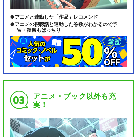
アニメと連動した「作品」レコメンド
アニメの視聴話と連動した巻数がわかるので予
習・復習もばっちり
アニメ・ブック以外も充
実！