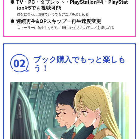
TV・PC・タブレット・PlayStation®4・PlayStat
ion®5でも視聴可能
自分に合った環境でいつでもアニメを楽しめる
連続再生&OPスキップ・再生速度変更
ストーリーに熱中しながら、1日にたくさんのアニメを楽しめる
ブック購入でもっと楽しも
う！