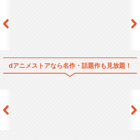
dアニメストアなら
名作・話題作も見放題！