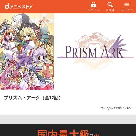
ログイン
さがす
メニュー
プリズム・アーク
（全12話）
気になる登録数：
7862
国内最大級
※1