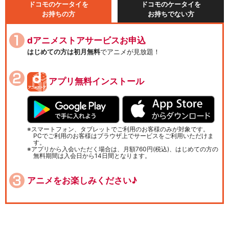
ドコモのケータイを
ドコモのケータイを
お持ちの方
お持ちでない方
dアニメストアサービスお申込
はじめての方は初月無料
でアニメが見放題！
アプリ無料インストール
スマートフォン、タブレットでご利用のお客様のみが対象です。
PCでご利用のお客様はブラウザ上でサービスをご利用いただけま
す。
アプリから入会いただく場合は、月額760円(税込)、はじめての方の
無料期間は入会日から14日間となります。
アニメをお楽しみください♪