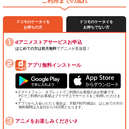
ご利用までの流れ
ドコモのケータイを
ドコモのケータイを
お持ちの方
お持ちでない方
dアニメストアサービスお申込
はじめての方は初月無料
でアニメが見放題！
アプリ無料インストール
スマートフォン、タブレットでご利用のお客様のみが対象です。
PCでご利用のお客様はブラウザ上でサービスをご利用いただけま
す。
アプリから入会いただく場合は、月額760円(税込)、はじめての方の
無料期間は入会日から14日間となります。
アニメをお楽しみください♪