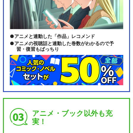
アニメと連動した「作品」レコメンド
アニメの視聴話と連動した巻数がわかるので予
習・復習もばっちり
アニメ・ブック以外も充
実！