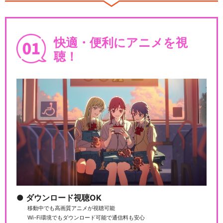
快適・便利にアニメを視
聴！
ダウンロード視聴OK
移動中でも高画質アニメが視聴可能
Wi-Fi環境でもダウンロード可能で通信料も安心