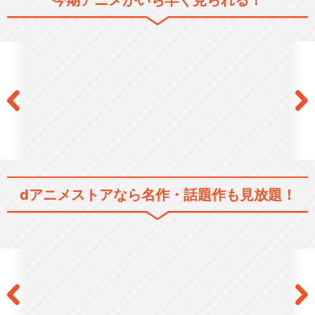
今期アニメがいち早く見られる！
らき☆すたin武道館 あなたの
ためだから
宮河家の空腹
dアニメストアなら
名作・話題作も見放題！
閉じる