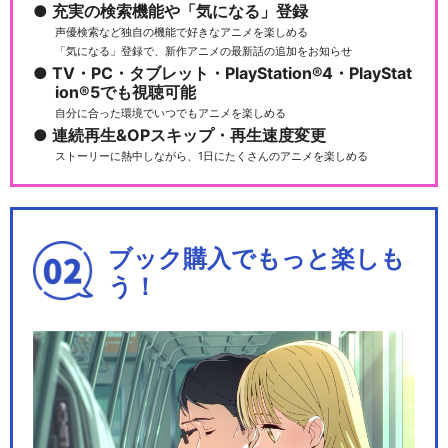
充実の検索機能や「気になる」登録
声優検索など独自の機能で好きなアニメを楽しめる
「気になる」登録で、新作アニメの最新話の追加をお知らせ
TV・PC・タブレット・PlayStation®4・PlayStat
ion®5でも視聴可能
自分に合った環境でいつでもアニメを楽しめる
連続再生&OPスキップ・再生速度変更
ストーリーに熱中しながら、1日にたくさんのアニメを楽しめる
ブック購入でもっと楽しも
う！