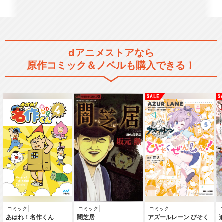
dアニメストアなら
原作コミック＆ノベルも購入できる！
コミック
コミック
コミック
あはれ！名作くん
闇芝居
アズールレーン びそく