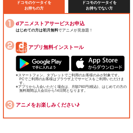
ドコモのケータイを
ドコモのケータイを
お持ちの方
お持ちでない方
dアニメストアサービスお申込
はじめての方は初月無料
でアニメが見放題！
アプリ無料インストール
スマートフォン、タブレットでご利用のお客様のみが対象です。
PCでご利用のお客様はブラウザ上でサービスをご利用いただけま
す。
アプリから入会いただく場合は、月額760円(税込)、はじめての方の
無料期間は入会日から14日間となります。
アニメをお楽しみください♪