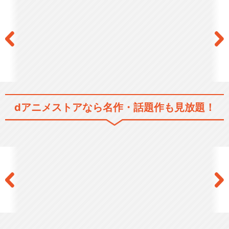
dアニメストアなら
名作・話題作も見放題！