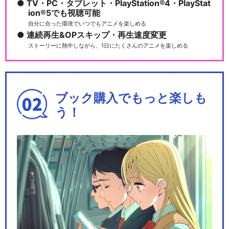
TV・PC・タブレット・PlayStation®4・PlayStat
ion®5でも視聴可能
自分に合った環境でいつでもアニメを楽しめる
連続再生&OPスキップ・再生速度変更
ストーリーに熱中しながら、1日にたくさんのアニメを楽しめる
ブック購入でもっと楽しも
う！