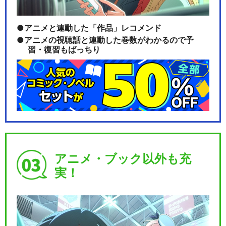
アニメと連動した「作品」レコメンド
アニメの視聴話と連動した巻数がわかるので予
習・復習もばっちり
アニメ・ブック以外も充
実！