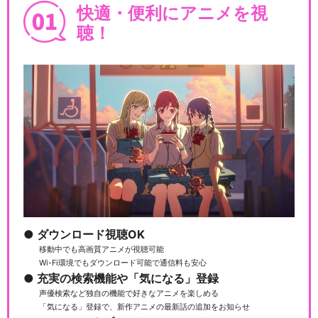
快適・便利にアニメを視
聴！
ダウンロード視聴OK
移動中でも高画質アニメが視聴可能
Wi-Fi環境でもダウンロード可能で通信料も安心
充実の検索機能や「気になる」登録
声優検索など独自の機能で好きなアニメを楽しめる
「気になる」登録で、新作アニメの最新話の追加をお知らせ