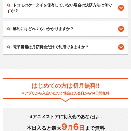
ドコモのケータイを保有していない場合の決済方法は何で
すか？
解約にはどれくらいかかりますか？
電子書籍は月額料金だけで利用できますか？
はじめての方は初月無料!!
※アプリから入会いただく場合は入会日から14日間無料
dアニメストアに初入会のあなたは…
9
6
月
日
本日入ると最大
まで無料