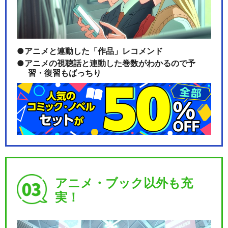
アニメと連動した「作品」レコメンド
アニメの視聴話と連動した巻数がわかるので予
習・復習もばっちり
アニメ・ブック以外も充
実！