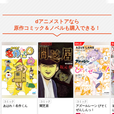
dアニメストアなら
原作コミック＆ノベルも購入できる！
コミック
コミック
コミック
あはれ！名作くん
闇芝居
アズールレーン びそく
ぜんしんっ！