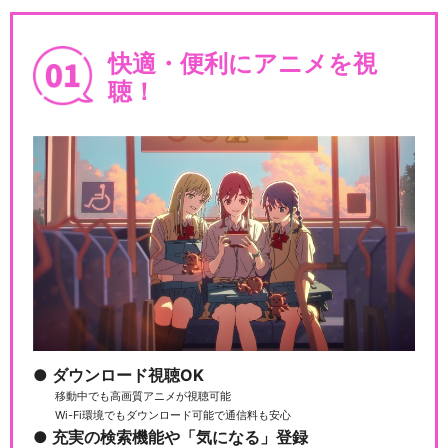
快適・便利にアニメを視
聴！
ダウンロード視聴OK
移動中でも高画質アニメが視聴可能
Wi-Fi環境でもダウンロード可能で通信料も安心
充実の検索機能や「気になる」登録