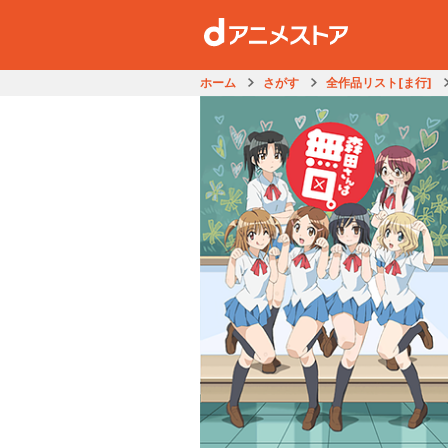
ホーム
さがす
全作品リスト[ま行]