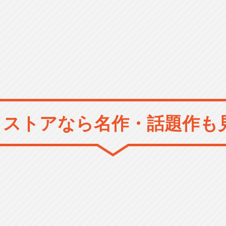
メストアなら
名作・話題作も