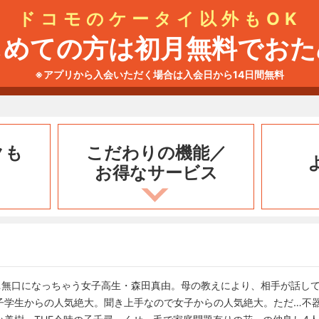
ドコモのケータイ以外もOK
じめての方は初月無料でおた
※アプリから入会いただく場合は入会日から14日間無料
クも
こだわりの機能／
お得なサービス
…無口になっちゃう女子高生・森田真由。母の教えにより、相手が話し
子学生からの人気絶大。聞き上手なので女子からの人気絶大。ただ…不