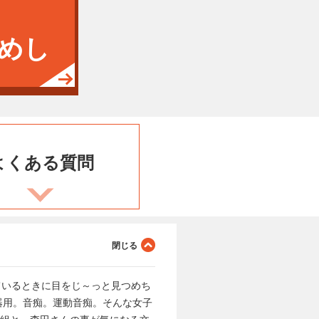
めし
よくある
質問
ているときに目をじ～っと見つめち
器用。音痴。運動音痴。そんな女子