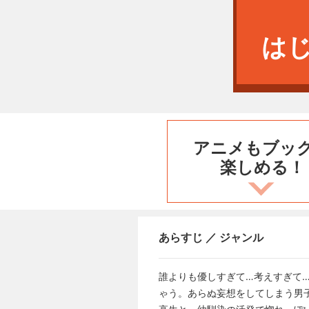
は
アニメもブッ
楽しめる！
あらすじ ／ ジャンル
誰よりも優しすぎて…考えすぎて
ゃう。あらぬ妄想をしてしまう男