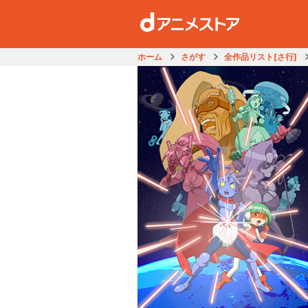
ホーム
さがす
全作品リスト[さ行]