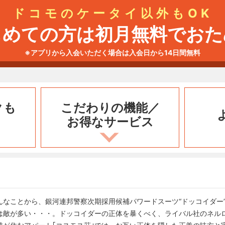
ドコモのケータイ以外もOK
じめての方は初月無料でおた
※アプリから入会いただく場合は入会日から14日間無料
クも
こだわりの機能／
お得なサービス
んなことから、銀河連邦警察次期採用候補パワードスーツ“ドッコイダー
は敵が多い・・・。ドッコイダーの正体を暴くべく、ライバル社のネル