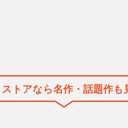
メストアなら
名作・話題作も