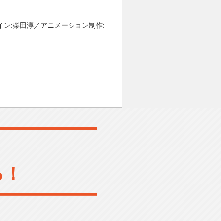
イン:柴田淳／アニメーション制作:
る！