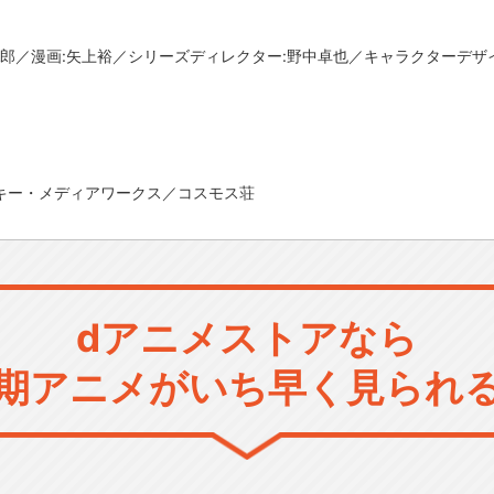
太郎／漫画:矢上裕／シリーズディレクター:野中卓也／キャラクターデザ
アスキー・メディアワークス／コスモス荘
dアニメストアなら
期アニメがいち早く見られ