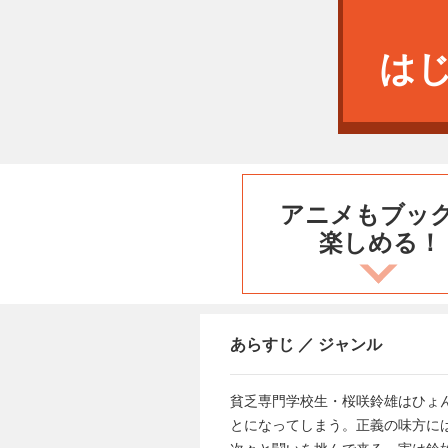
は
アニメもブッ
楽しめる！
あらすじ ／ ジャンル
貧乏専門学校生・桜咲鈴雄はひょ
とになってしまう。正義の味方に