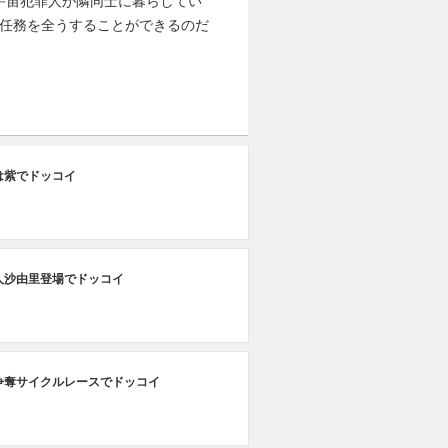
宇宙犯罪人が隣同士に暮らしてい
に任務を全うすることができるのだ
は紫でドッコイ
人沙由里登場でドッコイ
争奪サイクルレースでドッコイ