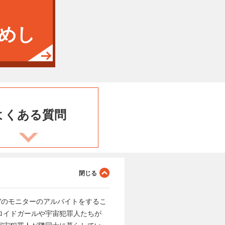
めし
よくある
質問
”のモニターのアルバイトをするこ
ロイドガールや宇宙犯罪人たちが