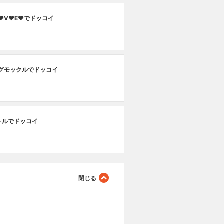
♥V♥E♥でドッコイ
モグモックルでドッコイ
トルでドッコイ