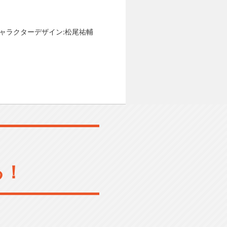
キャラクターデザイン:松尾祐輔
る！