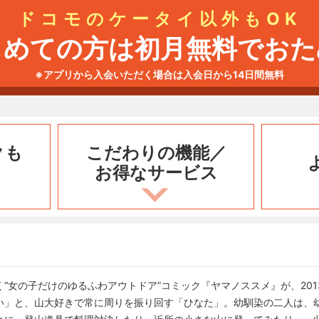
ドコモのケータイ以外もOK
じめての方は初月無料でおた
※アプリから入会いただく場合は入会日から14日間無料
クも
こだわりの機能／
お得なサービス
“女の子だけのゆるふわアウトドア”コミック『ヤマノススメ』が、201
い」と、山大好きで常に周りを振り回す「ひなた」。幼馴染の二人は、