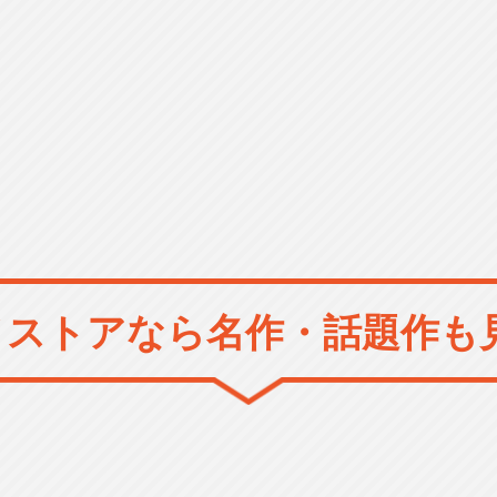
メストアなら
名作・話題作も