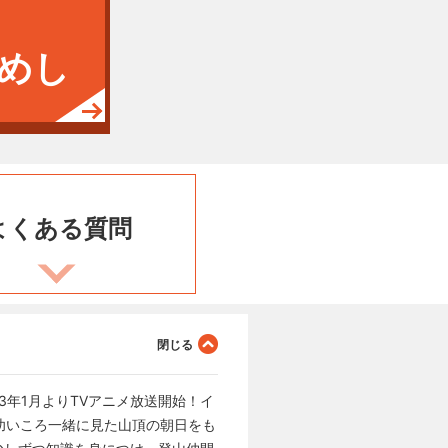
めし
よくある
質問
3年1月よりTVアニメ放送開始！イ
幼いころ一緒に見た山頂の朝日をも