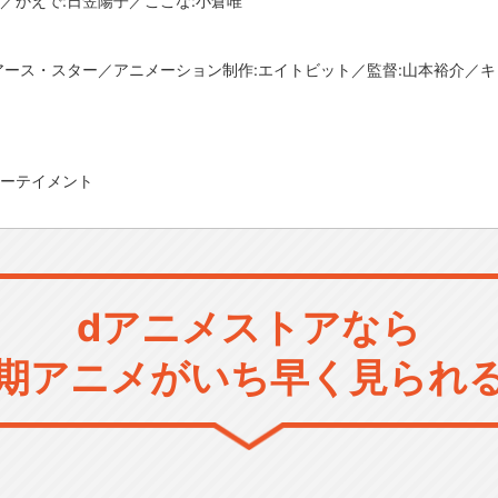
／かえで:日笠陽子／ここな:小倉唯
 アース・スター／アニメーション制作:エイトビット／監督:山本裕介／
ンターテイメント
dアニメストアなら
期アニメがいち早く見られ