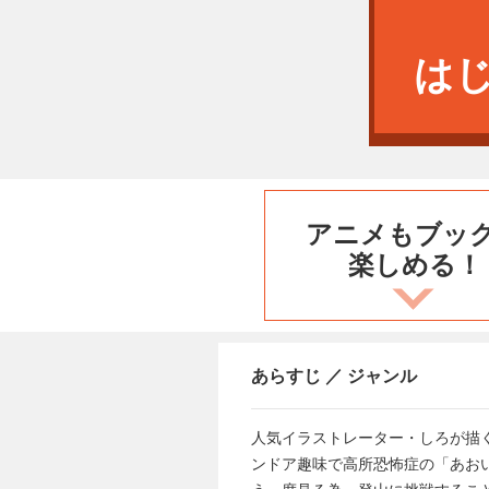
は
アニメもブッ
楽しめる！
あらすじ ／ ジャンル
人気イラストレーター・しろが描く
ンドア趣味で高所恐怖症の「あお