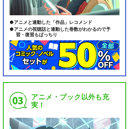
アニメと連動した「作品」レコメンド
アニメの視聴話と連動した巻数がわかるので予
習・復習もばっちり
アニメ・ブック以外も充
実！