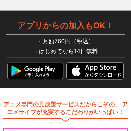
Peeping Lifex怪獣酒場 か
いじゅう…
アプリからの加入もOK！
月額760円（税込）
Peeping Life TV シーズン 1 …
はじめてなら14日無料
Peeping Life -手塚プロ・タ
ツノコ…
アニメ専門の見放題サービスだからこその、
ア
ニメライフが充実するこだわりがいっぱい！
閉じる