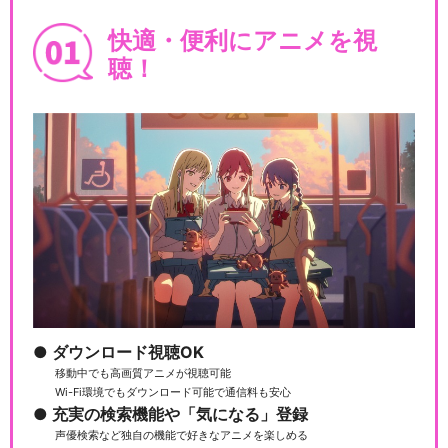
快適・便利にアニメを視
聴！
ダウンロード視聴OK
移動中でも高画質アニメが視聴可能
Wi-Fi環境でもダウンロード可能で通信料も安心
充実の検索機能や「気になる」登録
声優検索など独自の機能で好きなアニメを楽しめる