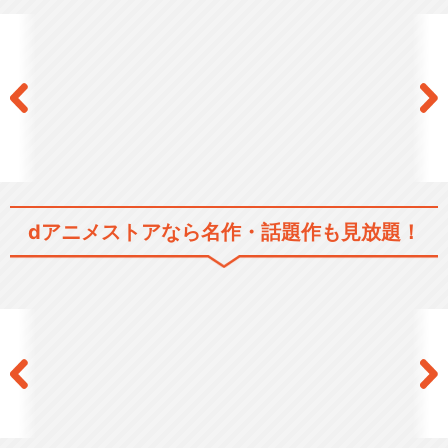
Peeping Life (ピーピング・
ライフ…
Peeping Life(ピーピング・ラ
イフ)…
dアニメストアなら
名作・話題作も見放題！
Peeping Life (ピーピング・
ライフ…
Peeping Life ―手塚プロ・タ