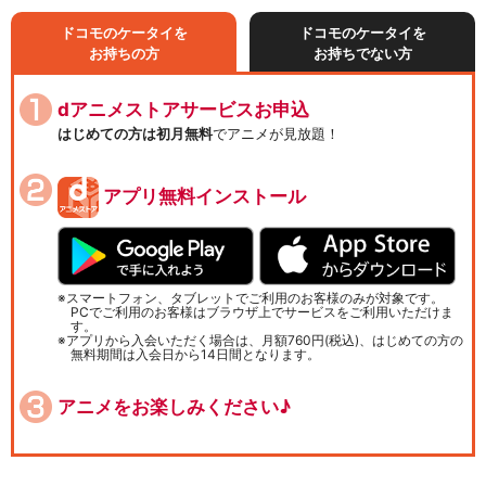
ドコモのケータイを
ドコモのケータイを
お持ちの方
お持ちでない方
dアニメストアサービスお申込
はじめての方は初月無料
でアニメが見放題！
アプリ無料インストール
スマートフォン、タブレットでご利用のお客様のみが対象です。
PCでご利用のお客様はブラウザ上でサービスをご利用いただけま
す。
アプリから入会いただく場合は、月額760円(税込)、はじめての方の
無料期間は入会日から14日間となります。
アニメをお楽しみください♪