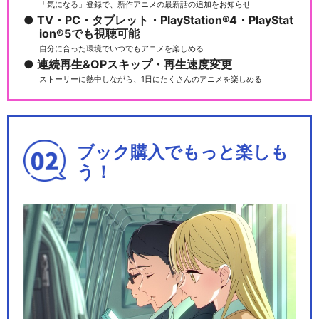
「気になる」登録で、新作アニメの最新話の追加をお知らせ
TV・PC・タブレット・PlayStation®4・PlayStat
ion®5でも視聴可能
自分に合った環境でいつでもアニメを楽しめる
連続再生&OPスキップ・再生速度変更
ストーリーに熱中しながら、1日にたくさんのアニメを楽しめる
ブック購入でもっと楽しも
う！