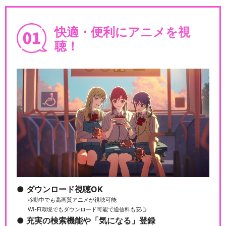
快適・便利にアニメを視
聴！
ダウンロード視聴OK
移動中でも高画質アニメが視聴可能
Wi-Fi環境でもダウンロード可能で通信料も安心
充実の検索機能や「気になる」登録