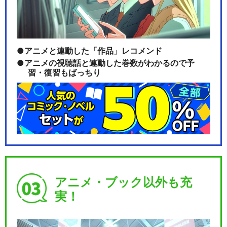
アニメと連動した「作品」レコメンド
アニメの視聴話と連動した巻数がわかるので予
習・復習もばっちり
アニメ・ブック以外も充
実！