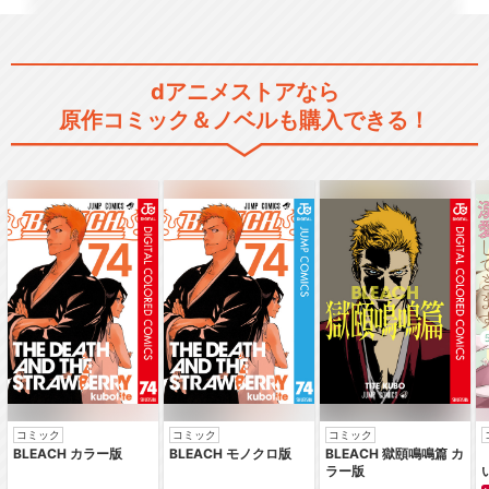
閉じる
dアニメストアなら
原作コミック＆ノベルも購入できる！
コミック
コミック
コミック
BLEACH カラー版
BLEACH モノクロ版
BLEACH 獄頤鳴鳴篇 カ
ラー版