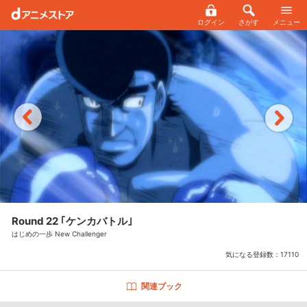
ログイン
さがす
メニュー
Round 22 ｢ケンカバトル｣
はじめの一歩 New Challenger
気になる登録数：
17110
関連ブック