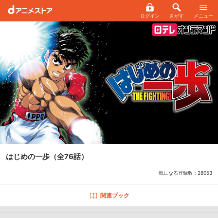
ログイン
さがす
メニュー
はじめの一歩
（全76話）
気になる登録数：
28053
関連ブック