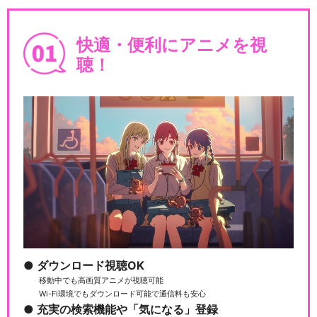
快適・便利にアニメを視
聴！
ダウンロード視聴OK
移動中でも高画質アニメが視聴可能
Wi-Fi環境でもダウンロード可能で通信料も安心
充実の検索機能や「気になる」登録