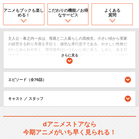
アニメもブックも
楽し
こだわりの機能／
お得
よくある
める！
なサービス
質問
主人公・幕之内一歩は、母親と二人暮らしの高校生。小さい頃から実家
の経営する釣り舟屋を手伝う、健気な孝行息子である。やさしい性格だ
がいじめられやすく、帰宅途中はいつもいじめに合う。しかし、ある日
偶然通りがかったプロボクサー・鷹村 守に助けられ、ボクシングの魅力
さらに見る
にとりつかれてしまう。日ごろ、｢もっと強くなりたい｣と願っていた一
歩は、ひたすらに努力を重ね、プロボクサーになってゆく。
スポーツ/競技
エピソード（全76話）
シリーズ／関連のアニメ作品
キャスト ／ スタッフ
はじめの一歩 New Challenge
r
dアニメストアなら
今期アニメがいち早く見られる！