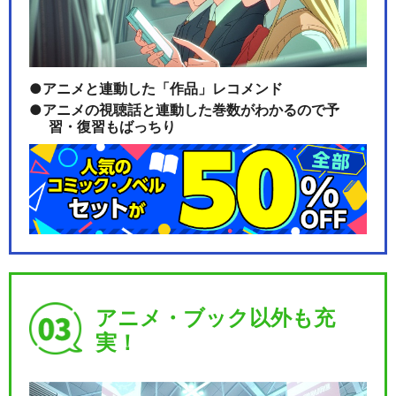
アニメと連動した「作品」レコメンド
アニメの視聴話と連動した巻数がわかるので予
習・復習もばっちり
アニメ・ブック以外も充
実！