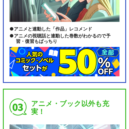
アニメと連動した「作品」レコメンド
アニメの視聴話と連動した巻数がわかるので予
習・復習もばっちり
アニメ・ブック以外も充
実！