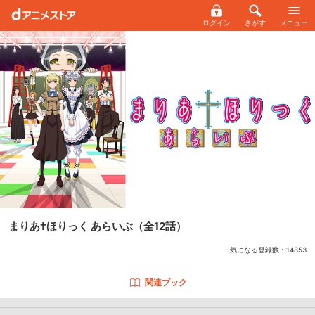
ログイン
さがす
メニュー
まりあ†ほりっく あらいぶ
（全12話）
気になる登録数：
14853
関連ブック