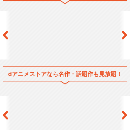
閉じる
dアニメストアなら
名作・話題作も見放題！