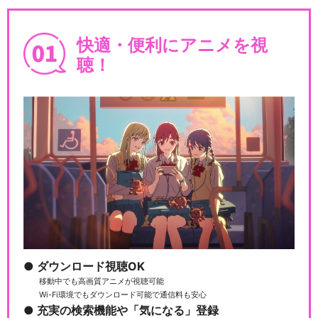
快適・便利にアニメを視
聴！
ダウンロード視聴OK
移動中でも高画質アニメが視聴可能
Wi-Fi環境でもダウンロード可能で通信料も安心
充実の検索機能や「気になる」登録