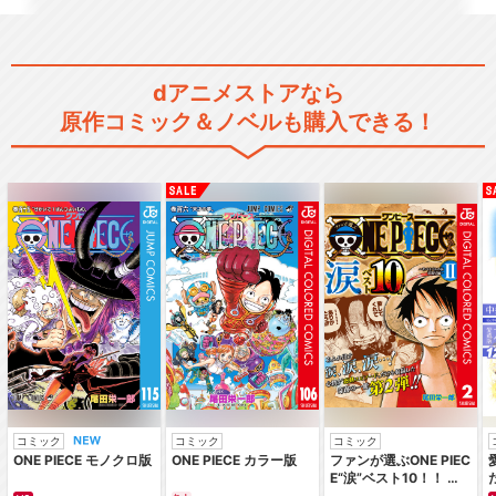
dアニメストアなら
原作コミック＆ノベルも購入できる！
コミック
コミック
コミック
ONE PIECE モノクロ版
ONE PIECE カラー版
ファンが選ぶONE PIEC
E“涙”ベスト10！！ ～
サバイバルの海 超新星