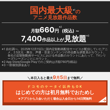
国内最大級
※1
の
アニメ見放題作品数
660
※2
月額
円
(税込) ～
7,400
見放題
※3
作品以上が
1 自社調べ。2025年12月15日に国内定額動画配信サービスが配信していたアニ
メ、2.5次元・舞台、声優・音楽コンテンツの作品数を調査員がカウント。
各社の定額制動画サービスにおける作品数のカウントにあたって、TVシリ
ーズ1シーズンごとにカウント。
2
App Store/Google Play
でのご契約は月額760円(税込)
3 一部個別課金あり
9
5
月
日
＼本日入ると最大
まで無料／
ドコモのケータイ以外もOK
はじめての方は初月無料でおためし
※アプリから入会いただく場合は入会日から14日間無料