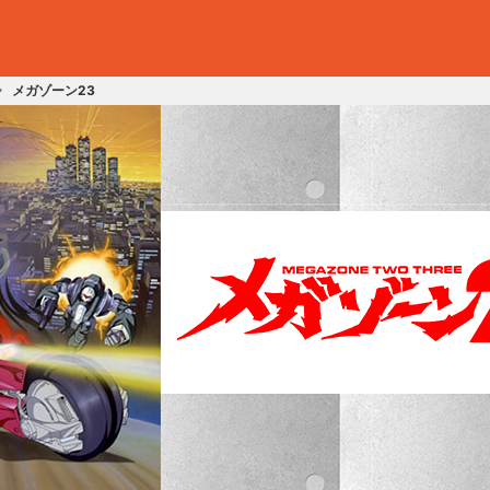
メガゾーン23