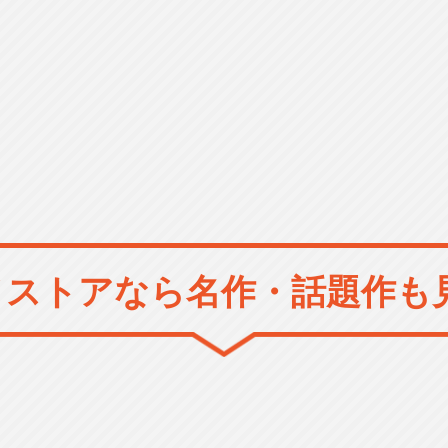
メストアなら
名作・話題作も