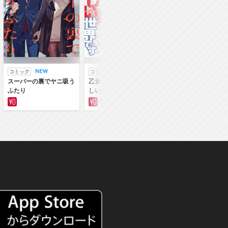
コミック
コミック
ラノベ
スーパーの裏でヤニ吸う
乙女ゲー世界はモブに厳
乙女ゲー世界はモブ
ふたり
しい世界です
しい世界です