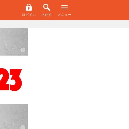
ログイン
さがす
メニュー