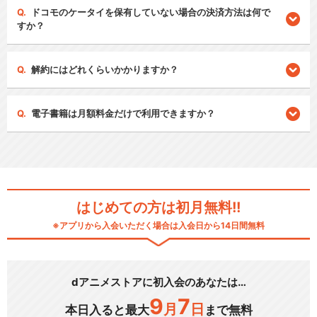
ドコモのケータイを保有していない場合の決済方法は何で
すか？
解約にはどれくらいかかりますか？
電子書籍は月額料金だけで利用できますか？
はじめての方は初月無料!!
※アプリから入会いただく場合は入会日から14日間無料
dアニメストアに初入会のあなたは…
9
7
月
日
本日入ると最大
まで無料