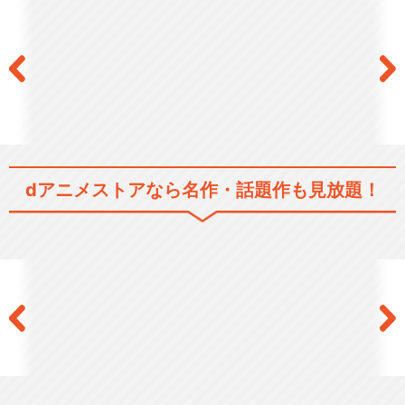
dアニメストアなら
名作・話題作も見放題！