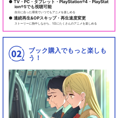
TV・PC・タブレット・PlayStation®4・PlayStat
ion®5でも視聴可能
自分に合った環境でいつでもアニメを楽しめる
連続再生&OPスキップ・再生速度変更
ストーリーに熱中しながら、1日にたくさんのアニメを楽しめる
ブック購入でもっと楽しも
う！