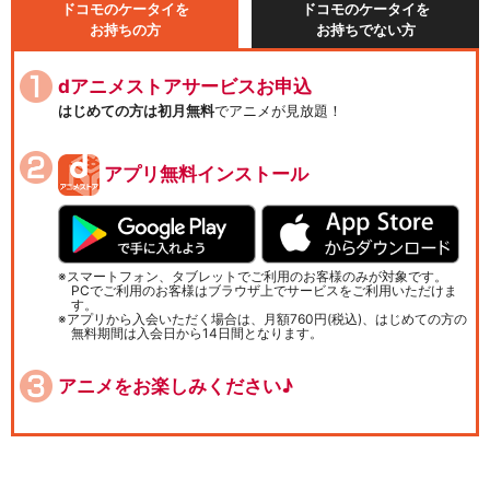
ドコモのケータイを
ドコモのケータイを
お持ちの方
お持ちでない方
dアニメストアサービスお申込
はじめての方は初月無料
でアニメが見放題！
アプリ無料インストール
スマートフォン、タブレットでご利用のお客様のみが対象です。
PCでご利用のお客様はブラウザ上でサービスをご利用いただけま
す。
アプリから入会いただく場合は、月額760円(税込)、はじめての方の
無料期間は入会日から14日間となります。
アニメをお楽しみください♪