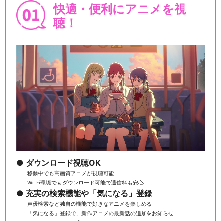
快適・便利にアニメを視
聴！
ダウンロード視聴OK
移動中でも高画質アニメが視聴可能
Wi-Fi環境でもダウンロード可能で通信料も安心
充実の検索機能や「気になる」登録
声優検索など独自の機能で好きなアニメを楽しめる
「気になる」登録で、新作アニメの最新話の追加をお知らせ