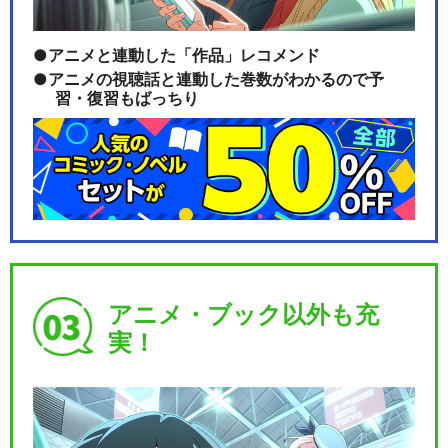
アニメと連動した「作品」レコメンド
アニメの視聴話と連動した巻数がわかるので予
習・復習もばっちり
アニメ・ブック以外も充
実！