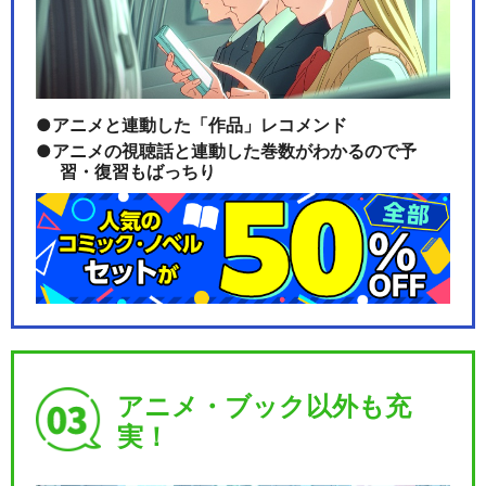
アニメと連動した「作品」レコメンド
アニメの視聴話と連動した巻数がわかるので予
習・復習もばっちり
アニメ・ブック以外も充
実！