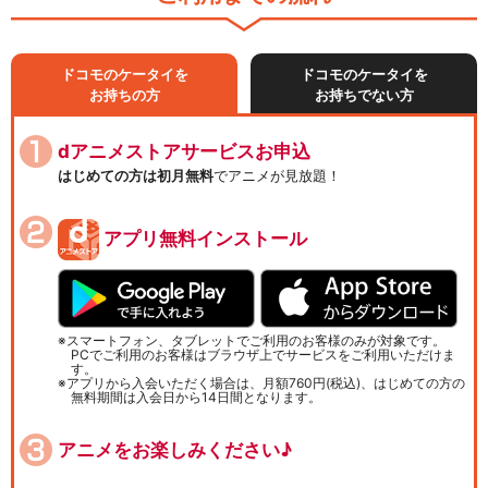
ドコモのケータイを
ドコモのケータイを
お持ちの方
お持ちでない方
dアニメストアサービスお申込
はじめての方は初月無料
でアニメが見放題！
アプリ無料インストール
スマートフォン、タブレットでご利用のお客様のみが対象です。
PCでご利用のお客様はブラウザ上でサービスをご利用いただけま
す。
アプリから入会いただく場合は、月額760円(税込)、はじめての方の
無料期間は入会日から14日間となります。
アニメをお楽しみください♪