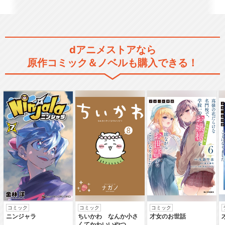
dアニメストアなら
原作コミック＆ノベルも購入できる！
コミック
コミック
コミック
ニンジャラ
ちいかわ なんか小さ
才女のお世話
くてかわいいやつ