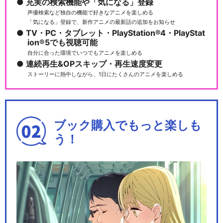
充実の検索機能や「気になる」登録
声優検索など独自の機能で好きなアニメを楽しめる
「気になる」登録で、新作アニメの最新話の追加をお知らせ
TV・PC・タブレット・PlayStation®4・PlayStat
ion®5でも視聴可能
自分に合った環境でいつでもアニメを楽しめる
連続再生&OPスキップ・再生速度変更
ストーリーに熱中しながら、1日にたくさんのアニメを楽しめる
ブック購入でもっと楽しも
う！