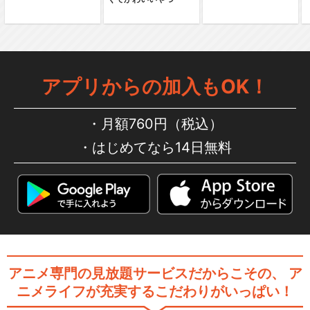
アプリからの加入もOK！
月額760円（税込）
はじめてなら14日無料
アニメ専門の見放題サービスだからこその、
ア
ニメライフが充実するこだわりがいっぱい！