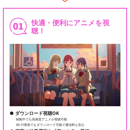
快適・便利にアニメを視
聴！
ダウンロード視聴OK
移動中でも高画質アニメが視聴可能
Wi-Fi環境でもダウンロード可能で通信料も安心