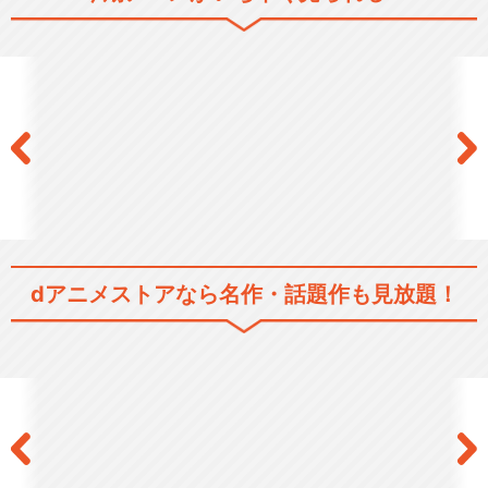
dアニメストアなら
名作・話題作も見放題！