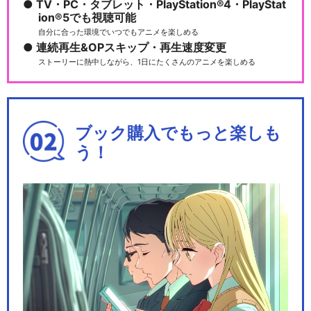
TV・PC・タブレット・PlayStation®4・PlayStat
ion®5でも視聴可能
自分に合った環境でいつでもアニメを楽しめる
連続再生&OPスキップ・再生速度変更
ストーリーに熱中しながら、1日にたくさんのアニメを楽しめる
ブック購入でもっと楽しも
う！