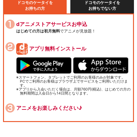
ドコモのケータイを
ドコモのケータイを
お持ちの方
お持ちでない方
dアニメストアサービスお申込
はじめての方は初月無料
でアニメが見放題！
アプリ無料インストール
スマートフォン、タブレットでご利用のお客様のみが対象です。
PCでご利用のお客様はブラウザ上でサービスをご利用いただけま
す。
アプリから入会いただく場合は、月額760円(税込)、はじめての方の
無料期間は入会日から14日間となります。
アニメをお楽しみください♪