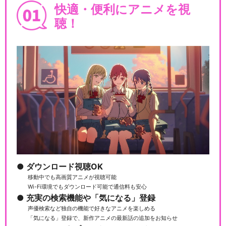
快適・便利にアニメを視
聴！
ダウンロード視聴OK
移動中でも高画質アニメが視聴可能
Wi-Fi環境でもダウンロード可能で通信料も安心
充実の検索機能や「気になる」登録
声優検索など独自の機能で好きなアニメを楽しめる
「気になる」登録で、新作アニメの最新話の追加をお知らせ