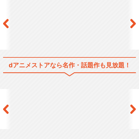
dアニメストアなら
名作・話題作も見放題！