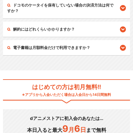
ドコモのケータイを保有していない場合の決済方法は何で
すか？
解約にはどれくらいかかりますか？
電子書籍は月額料金だけで利用できますか？
はじめての方は初月無料!!
※アプリから入会いただく場合は入会日から14日間無料
dアニメストアに初入会のあなたは…
9
6
月
日
本日入ると最大
まで無料