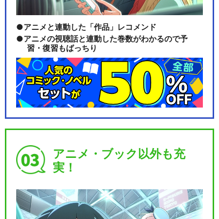
アニメと連動した「作品」レコメンド
アニメの視聴話と連動した巻数がわかるので予
習・復習もばっちり
アニメ・ブック以外も充
実！